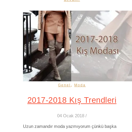
,
Genel
Moda
2017-2018 Kış Trendleri
04 Ocak 2018
/
Uzun zamandır moda yazmıyorum çünkü başka