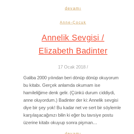
devamı
Anne-Çocuk
Annelik Sevgisi /
Elizabeth Badinter
17 Ocak 2018
/
Galiba 2000 yılından beri dönüp dönüp okuyorum
bu kitabı. Gerçek anlamda okumam ise
hamileliğime denk gelir. (Çünkü durum ciddiydi,
anne oluyordum.) Badinter der ki: Annelik sevgisi
diye bir şey yok! Bu kadar net ve sert bir söylemle
karşılaşacağınızı bilin ki eğer bu tavsiye postu
üzerine kitabı okuyup sonra pişman…
devamı