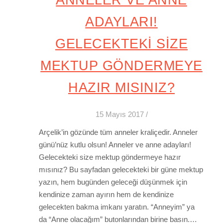
ANNELER VE ANNE
ADAYLARI!
GELECEKTEKİ SİZE
MEKTUP GÖNDERMEYE
HAZIR MISINIZ?
15 Mayıs 2017
/
Arçelik’in gözünde tüm anneler kraliçedir. Anneler
günü’nüz kutlu olsun! Anneler ve anne adayları!
Gelecekteki size mektup göndermeye hazır
mısınız? Bu sayfadan gelecekteki bir güne mektup
yazın, hem bugünden geleceği düşünmek için
kendinize zaman ayırın hem de kendinize
gelecekten bakma imkanı yaratın. “Anneyim” ya
da “Anne olacağım” butonlarından birine basın.…