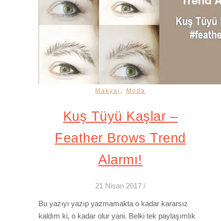
,
Makyaj
Moda
Kuş Tüyü Kaşlar –
Feather Brows Trend
Alarmı!
21 Nisan 2017
/
Bu yazıyı yazıp yazmamakta o kadar kararsız
kaldım ki, o kadar olur yani. Belki tek paylaşımlık