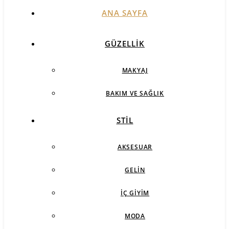
ANA SAYFA
GÜZELLIK
MAKYAJ
BAKIM VE SAĞLIK
STIL
AKSESUAR
GELIN
İÇ GIYIM
MODA