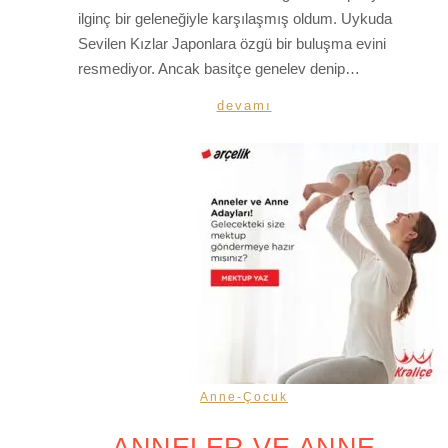
ilginç bir geleneğiyle karşılaşmış oldum. Uykuda
Sevilen Kızlar Japonlara özgü bir buluşma evini
resmediyor. Ancak basitçe genelev denip…
devamı
Anne-Çocuk