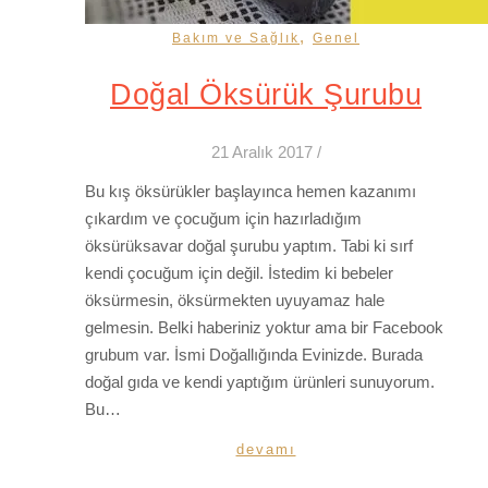
,
Bakım ve Sağlık
Genel
Doğal Öksürük Şurubu
21 Aralık 2017
/
Bu kış öksürükler başlayınca hemen kazanımı
çıkardım ve çocuğum için hazırladığım
öksürüksavar doğal şurubu yaptım. Tabi ki sırf
kendi çocuğum için değil. İstedim ki bebeler
öksürmesin, öksürmekten uyuyamaz hale
gelmesin. Belki haberiniz yoktur ama bir Facebook
grubum var. İsmi Doğallığında Evinizde. Burada
doğal gıda ve kendi yaptığım ürünleri sunuyorum.
Bu…
devamı