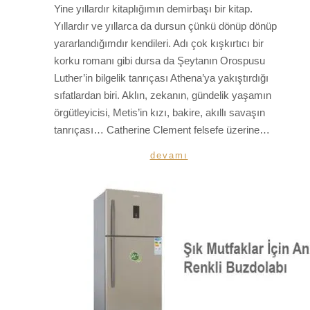
Yine yıllardır kitaplığımın demirbaşı bir kitap.
Yıllardır ve yıllarca da dursun çünkü dönüp dönüp
yararlandığımdır kendileri. Adı çok kışkırtıcı bir
korku romanı gibi dursa da Şeytanın Orospusu
Luther’in bilgelik tanrıçası Athena’ya yakıştırdığı
sıfatlardan biri. Aklın, zekanın, gündelik yaşamın
örgütleyicisi, Metis’in kızı, bakire, akıllı savaşın
tanrıçası… Catherine Clement felsefe üzerine…
devamı