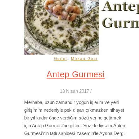
,
Genel
Mekan-Gezi
Antep Gurmesi
13 Nisan 2017
/
Merhaba, uzun zamandır yoğun işlerim ve yeni
girişimim nedeniyle pek dışarı çıkmazken nihayet
bir yıl kadar önce verdiğim sözü yerine getirmek
için Antep Gurmesi’ne gittim. Söz dediysem Antep
Gurmesi’nin tatlı sahibesi Yasemin’le Aysha Dergi