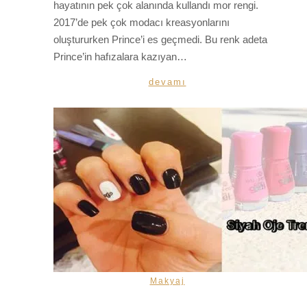
hayatının pek çok alanında kullandı mor rengi.
2017’de pek çok modacı kreasyonlarını
oluştururken Prince’i es geçmedi. Bu renk adeta
Prince’in hafızalara kazıyan…
devamı
Makyaj