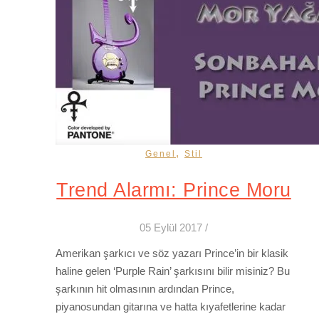
,
Genel
Stil
Trend Alarmı: Prince Moru
05 Eylül 2017
/
Amerikan şarkıcı ve söz yazarı Prince’in bir klasik
haline gelen ‘Purple Rain’ şarkısını bilir misiniz? Bu
şarkının hit olmasının ardından Prince,
piyanosundan gitarına ve hatta kıyafetlerine kadar