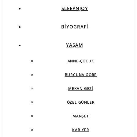
SLEEPNJOY
BIYOGRAFI
YAŞAM
ANNE-ÇOCUK
BURCUNA GÖRE
MEKAN-GEZI
ÖZEL GÜNLER
MANŞET
KARIYER