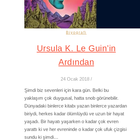
Biyografi
Ursula K. Le Guin’in
Ardından
24 Ocak 2018
/
Şimdi biz sevenleri için kara gün. Belki bu
yaklaşım çok duygusal, hatta snob görünebilir.
Dünyadaki binlerce kitabı yazan binlerce yazardan
biriydi, herkes kadar ölümlüydü ve uzun bir hayat
yaşadı. Bir hayatı yaşarken o kadar çok evren
yarattı ki ve her evreninde o kadar çok ufuk çizgisi
sundu ki şimdi…