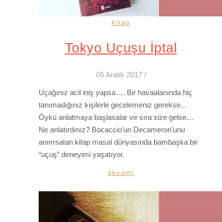
Kitap
Tokyo Uçuşu İptal
05 Aralık 2017
/
Uçağınız acil iniş yapsa…. Bir havaalanında hiç
tanımadığınız kişilerle gecelemeniz gerekse…
Öykü anlatmaya başlasalar ve sıra size gelse…
Ne anlatırdınız? Bocaccio’un Decameron’unu
anımsatan kitap masal dünyasında bambaşka bir
“uçuş” deneyimi yaşatıyor.
devamı