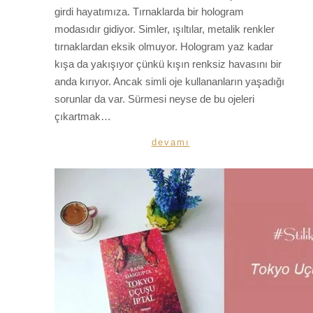
girdi hayatımıza. Tırnaklarda bir hologram
modasıdır gidiyor. Simler, ışıltılar, metalik renkler
tırnaklardan eksik olmuyor. Hologram yaz kadar
kışa da yakışıyor çünkü kışın renksiz havasını bir
anda kırıyor. Ancak simli oje kullananların yaşadığı
sorunlar da var. Sürmesi neyse de bu ojeleri
çıkartmak…
devamı