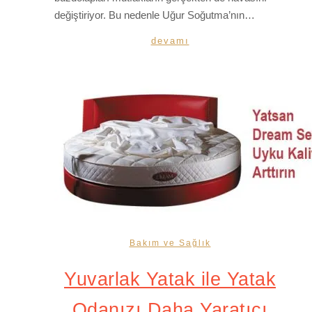
değiştiriyor. Bu nedenle Uğur Soğutma’nın…
devamı
Bakım ve Sağlık
Yuvarlak Yatak ile Yatak
Odanızı Daha Yaratıcı