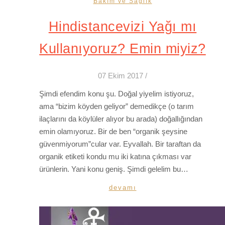
Bakım ve Sağlık
Hindistancevizi Yağı mı
Kullanıyoruz? Emin miyiz?
07 Ekim 2017
/
Şimdi efendim konu şu. Doğal yiyelim istiyoruz,
ama “bizim köyden geliyor” demedikçe (o tarım
ilaçlarını da köylüler alıyor bu arada) doğallığından
emin olamıyoruz. Bir de ben “organik şeysine
güvenmiyorum”cular var. Eyvallah. Bir taraftan da
organik etiketi kondu mu iki katına çıkması var
ürünlerin. Yani konu geniş. Şimdi gelelim bu…
devamı