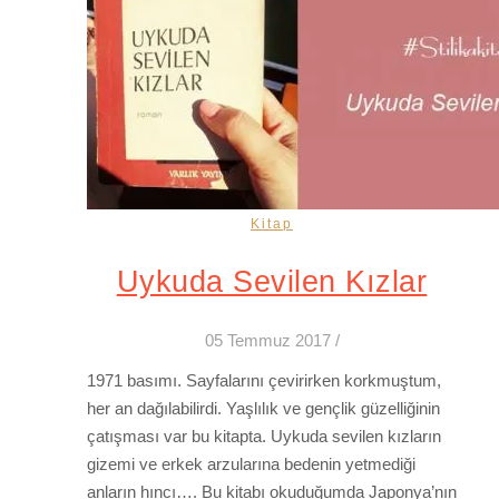
Kitap
Uykuda Sevilen Kızlar
05 Temmuz 2017
/
1971 basımı. Sayfalarını çevirirken korkmuştum,
her an dağılabilirdi. Yaşlılık ve gençlik güzelliğinin
çatışması var bu kitapta. Uykuda sevilen kızların
gizemi ve erkek arzularına bedenin yetmediği
anların hıncı…. Bu kitabı okuduğumda Japonya’nın