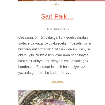
Kitap
Sait Faik…
20 Nisan 2017
/
Cezalısın, ömrün oldukça Türk edebiyatından
sadece bir yazar okuyabileceksin” deseler bir an
bile tereddüt etmeden Sait Faik derdim. En iyisi
olduğu gibi bir iddia beni aşar ama her hikayesi
başka bir dünya, her hikayesi çok tanıdık, çok
bambaşka. Bu kadar ince bir hassasiyeti az
yazarda gördüm, bu kadar temiz…
devamı