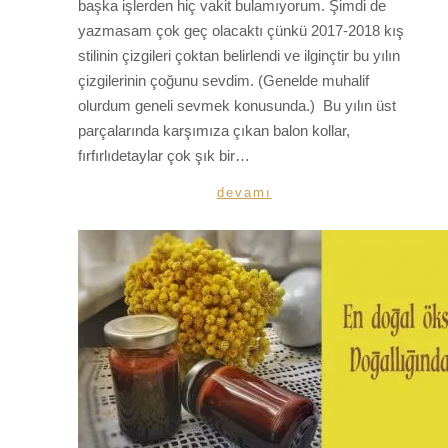
başka işlerden hiç vakit bulamıyorum. Şimdi de
yazmasam çok geç olacaktı çünkü 2017-2018 kış
stilinin çizgileri çoktan belirlendi ve ilginçtir bu yılın
çizgilerinin çoğunu sevdim. (Genelde muhalif
olurdum geneli sevmek konusunda.) Bu yılın üst
parçalarında karşımıza çıkan balon kollar,
fırfırlıdetaylar çok şık bir…
devamı