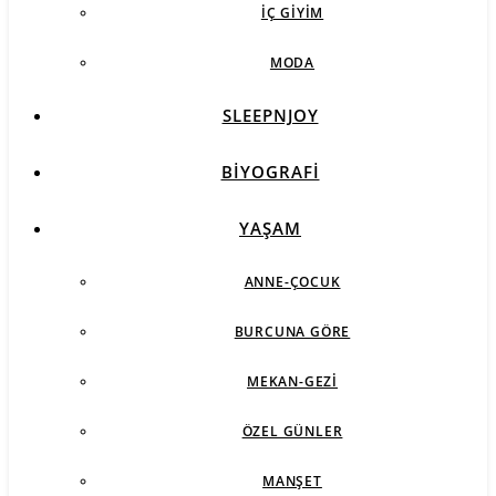
İÇ GIYIM
MODA
SLEEPNJOY
BIYOGRAFI
YAŞAM
ANNE-ÇOCUK
BURCUNA GÖRE
MEKAN-GEZI
ÖZEL GÜNLER
MANŞET