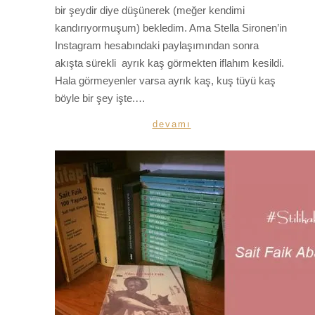
bir şeydir diye düşünerek (meğer kendimi
kandırıyormuşum) bekledim. Ama Stella Sironen’in
Instagram hesabındaki paylaşımından sonra
akışta sürekli ayrık kaş görmekten iflahım kesildi.
Hala görmeyenler varsa ayrık kaş, kuş tüyü kaş
böyle bir şey işte.…
devamı