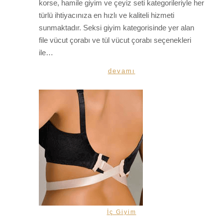
korse, hamile giyim ve çeyiz seti kategorileriyle her
türlü ihtiyacınıza en hızlı ve kaliteli hizmeti
sunmaktadır. Seksi giyim kategorisinde yer alan
file vücut çorabı ve tül vücut çorabı seçenekleri
ile…
devamı
İç Giyim