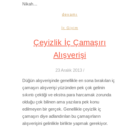
Nikah…
devamı
İç Giyim
Çeyizlik İç Çamaşırı
Alışverişi
23 Aralık 2013
/
Düğün alışverişinde genellikle en sona bırakılan iç
çamaşırı alışverişi yüzünden pek çok gelinin
sıkıntı çektiği ve ekstra para harcamak zorunda
olduğu çok bilinen ama yazılara pek konu
edilmeyen bir gerçek. Genellikle çeyizlik iç
çamaşırı diye adlandırılan bu çamaşırların
alışverişini gelinlikle birlikte yapmak gerekiyor.