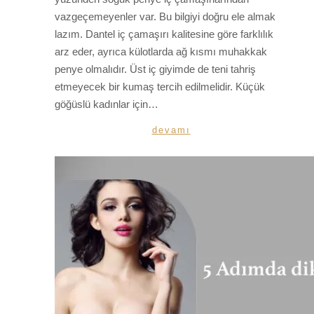
vazgeçemeyenler var. Bu bilgiyi doğru ele almak
lazım. Dantel iç çamaşırı kalitesine göre farklılık
arz eder, ayrıca külotlarda ağ kısmı muhakkak
penye olmalıdır. Üst iç giyimde de teni tahriş
etmeyecek bir kumaş tercih edilmelidir. Küçük
göğüslü kadınlar için…
devamı