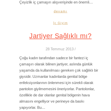
Çeyizlik iç çamaşırı alışverişinde en önemli…
devamı
İç Giyim
Jartiyer Sağlıklı mı?
28 Temmuz 2013
/
Çoğu kadın tarafından sadece bir fantezi iç
çamaşırı olarak bilinen jartiyer, aslında günlük
yaşamda da kullanılması gereken çok sağlıklı bir
giysidir. Uzmanlar kadınlarda genital bölge
enfeksiyonlarının önlenmesi için sürekli olarak
pantolon giyilmemesini öneriyorlar. Pantolonlar,
özellikle de dar olanlar genital bölgenin hava
almasını engelliyor ve perineye da baskı
yapıyorlar. Bu…