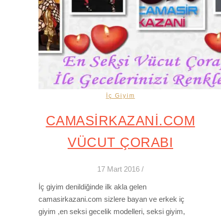
İç Giyim
CAMASİRKAZANİ.COM
VÜCUT ÇORABI
17 Mart 2016
/
İç giyim denildiğinde ilk akla gelen
camasirkazani.com sizlere bayan ve erkek iç
giyim ,en seksi gecelik modelleri, seksi giyim,