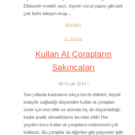
Elbisenin modeli, tarzı, kişinin vücut yapısı gibi pek
çok farklı bileşen imajı…
devamı
İç Giyim
Kullan At Çorapların
Sakıncaları
06 Ocak 2014
/
Son yıllarda kadınların sıkça tercih ettikleri, büyük
kolaylık sağladığı düşünülen kullan at çorapları
sizler için test ettik ve aslında hiç de düşünüldüğü
kadar pratik olmadıklarını tecrübe ettik! Her
şeyden önce kullan at çorapların malzemesi çok
kalitesiz. Bu çoraplar da diğerleri gibi polyester iplik