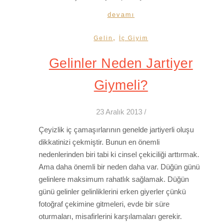
devamı
,
Gelin
İç Giyim
Gelinler Neden Jartiyer
Giymeli?
23 Aralık 2013
/
Çeyizlik iç çamaşırlarının genelde jartiyerli oluşu
dikkatinizi çekmiştir. Bunun en önemli
nedenlerinden biri tabi ki cinsel çekiciliği arttırmak.
Ama daha önemli bir neden daha var. Düğün günü
gelinlere maksimum rahatlık sağlamak. Düğün
günü gelinler gelinliklerini erken giyerler çünkü
fotoğraf çekimine gitmeleri, evde bir süre
oturmaları, misafirlerini karşılamaları gerekir.