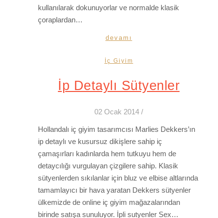
kullanılarak dokunuyorlar ve normalde klasik
çoraplardan…
devamı
İç Giyim
İp Detaylı Sütyenler
02 Ocak 2014
/
Hollandalı iç giyim tasarımcısı Marlies Dekkers’ın
ip detaylı ve kusursuz dikişlere sahip iç
çamaşırları kadınlarda hem tutkuyu hem de
detaycılığı vurgulayan çizgilere sahip. Klasik
sütyenlerden sıkılanlar için bluz ve elbise altlarında
tamamlayıcı bir hava yaratan Dekkers sütyenler
ülkemizde de online iç giyim mağazalarından
birinde satışa sunuluyor. İpli sutyenler Sex…