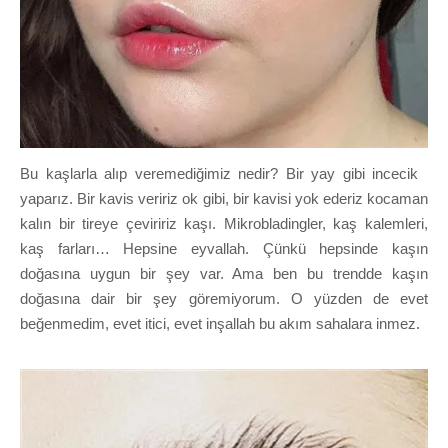
Bu kaşlarla alıp veremediğimiz nedir? Bir yay gibi incecik
yaparız. Bir kavis veririz ok gibi, bir kavisi yok ederiz kocaman
kalın bir tireye çeviririz kaşı. Mikrobladingler, kaş kalemleri,
kaş farları… Hepsine eyvallah. Çünkü hepsinde kaşın
doğasına uygun bir şey var. Ama ben bu trendde kaşın
doğasına dair bir şey göremiyorum. O yüzden de evet
beğenmedim, evet itici, evet inşallah bu akım sahalara inmez.