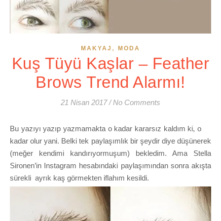
,
MAKYAJ
MODA
Kuş Tüyü Kaşlar – Feather
Brows Trend Alarmı!
21 Nisan 2017
/
No Comments
Bu yazıyı yazıp yazmamakta o kadar kararsız kaldım ki, o
kadar olur yani. Belki tek paylaşımlık bir şeydir diye düşünerek
(meğer kendimi kandırıyormuşum) bekledim. Ama Stella
Sironen’in Instagram hesabındaki paylaşımından sonra akışta
sürekli ayrık kaş görmekten iflahım kesildi.