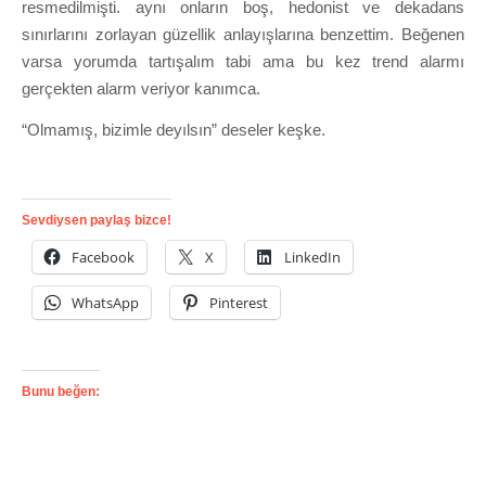
resmedilmişti. aynı onların boş, hedonist ve dekadans
sınırlarını zorlayan güzellik anlayışlarına benzettim. Beğenen
varsa yorumda tartışalım tabi ama bu kez trend alarmı
gerçekten alarm veriyor kanımca.
“Olmamış, bizimle deyılsın” deseler keşke.
Sevdiysen paylaş bizce!
Facebook
X
LinkedIn
WhatsApp
Pinterest
Bunu beğen: