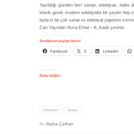
Yazıldığı günden beri sanatı, edebiyatı, hatta 
klasik gerek modern edebiyatta bir şeyler hep
fazla ki bir çok sanat ve edebiyat yapıtının sı
Can Yayınları /Azra Erhat – A. Kadir çevirisi
Sevdiysen paylaş bizce!
Facebook
X
LinkedIn
Bunu beğen:
Homeros
İlyada
By
Rabia Çalhan