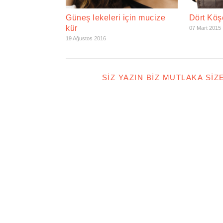
Güneş lekeleri için mucize
Dört Kö
kür
07 Mart 2015
19 Ağustos 2016
SIZ YAZIN BIZ MUTLAKA SIZ