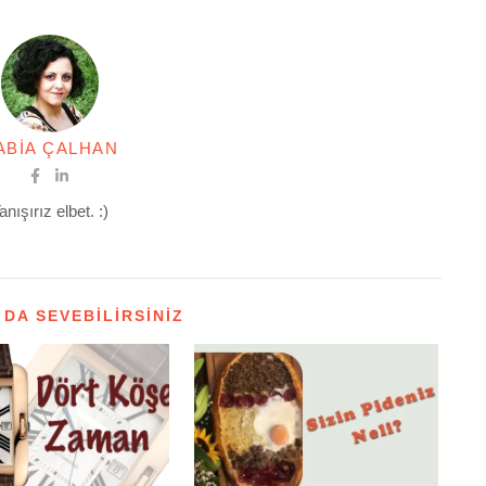
ABIA ÇALHAN
anışırız elbet. :)
 DA SEVEBILIRSINIZ