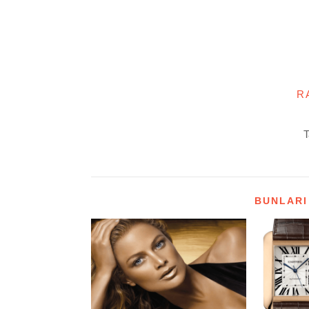
R
T
BUNLARI