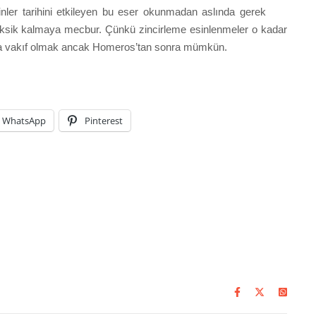
dinler tarihini etkileyen bu eser okunmadan aslında gerek
 eksik kalmaya mecbur. Çünkü zincirleme esinlenmeler o kadar
rrına vakıf olmak ancak Homeros’tan sonra mümkün.
WhatsApp
Pinterest