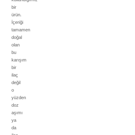
bir
ürün.
İçeriği
tamamen
doğal
olan
bu
karışım
bir
ilaç
değil
o
yüzden
doz
aşımı
ya
da