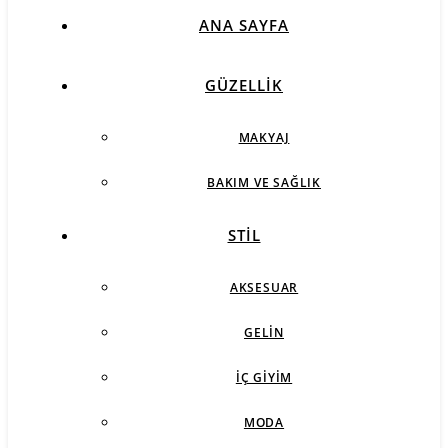
ANA SAYFA
GÜZELLIK
MAKYAJ
BAKIM VE SAĞLIK
STIL
AKSESUAR
GELIN
İÇ GIYIM
MODA