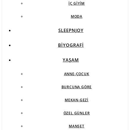
İÇ GIYIM
MODA
SLEEPNJOY
BIYOGRAFI
YAŞAM
ANNE-ÇOCUK
BURCUNA GÖRE
MEKAN-GEZI
ÖZEL GÜNLER
MANŞET