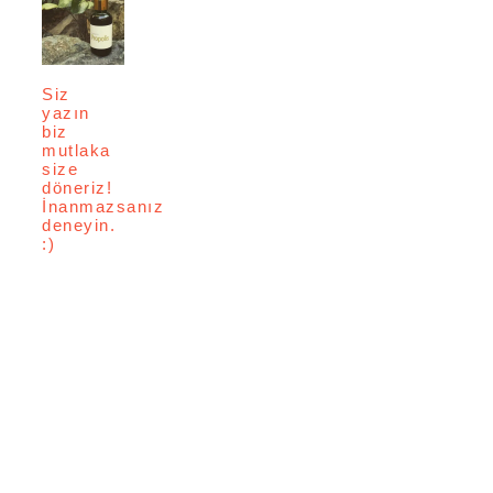
Siz
yazın
biz
mutlaka
size
döneriz!
İnanmazsanız
deneyin.
:)