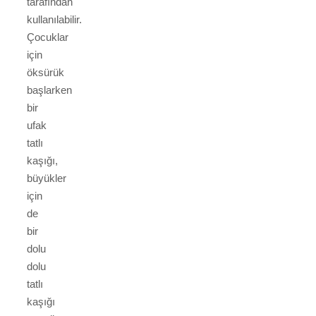
tarafından
kullanılabilir.
Çocuklar
için
öksürük
başlarken
bir
ufak
tatlı
kaşığı,
büyükler
için
de
bir
dolu
dolu
tatlı
kaşığı