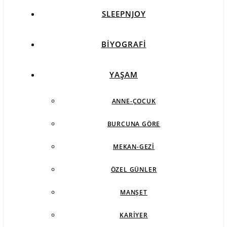
SLEEPNJOY
BIYOGRAFI
YAŞAM
ANNE-ÇOCUK
BURCUNA GÖRE
MEKAN-GEZI
ÖZEL GÜNLER
MANŞET
KARIYER