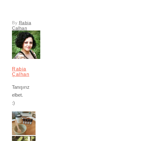
By
Rabia
Çalhan
Rabia
Çalhan
Tanışırız
elbet.
:)