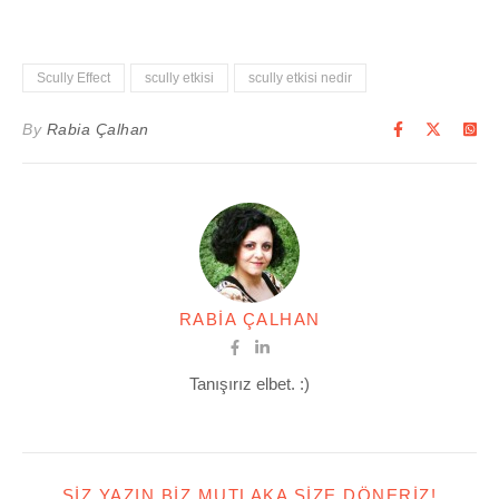
Scully Effect
scully etkisi
scully etkisi nedir
By
Rabia Çalhan
RABIA ÇALHAN
Tanışırız elbet. :)
SIZ YAZIN BIZ MUTLAKA SIZE DÖNERIZ!