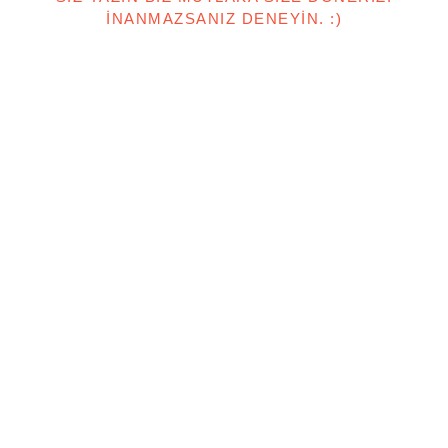
İNANMAZSANIZ DENEYIN. :)