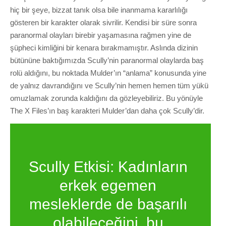
hiç bir şeye, bizzat tanık olsa bile inanmama kararlılığı
gösteren bir karakter olarak sivrilir. Kendisi bir süre sonra
paranormal olayları birebir yaşamasına rağmen yine de
şüpheci kimliğini bir kenara bırakmamıştır. Aslında dizinin
bütününe baktığımızda Scully’nin paranormal olaylarda baş
rolü aldığını, bu noktada Mulder’ın “anlama” konusunda yine
de yalnız davrandığını ve Scully’nin hemen hemen tüm yükü
omuzlamak zorunda kaldığını da gözleyebiliriz. Bu yönüyle
The X Files’ın baş karakteri Mulder’dan daha çok Scully’dir.
Scully Etkisi: Kadınların
erkek egemen
mesleklerde de başarılı
olabileceğini, bu