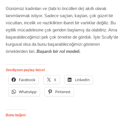
Günümüz kadınları ve (tabi ki öncülleri de) akıllı olarak
tanımlanmak istiyor. Sadece saçtan, kaştan, çok güzel bir
vücuttan, incelik ve naziklikten ibaret bir varlıklar değiliz. Bu
eşitlik mücadelesine çok geriden başlamış da olabiliriz. Ama
başarabileceğimizi pek çok örnekte de gördük. İşte Scully’de
kurgusal olsa da bunu başarabileceğimizi gösteren
örneklerden biri.
Başarılı bir rol modeli.
Sevdiysen paylaş bizce!
Facebook
X
LinkedIn
WhatsApp
Pinterest
Bunu beğen: