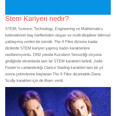
Stem Kariyeri nedir?
STEM; Science, Technology, Engineering ve Mathematics
kelimelerinin baş harflerinden oluşan ve multi-disipliner bilimsel
yaklaşıma verilen bir isimdir. The X Files dizisine kadar
dizilerde STEM kariyeri yapmış kadın karakterlere
rastlanmıyordu. 1992 yılında Kuzuların Sessizliği vizyona
girdiğinde ekranlarda tam bir STEM karakteri belirdi. Jodie
Foster’ın canlandırdığı Clarice Starling karakteri tam bir yıl
sonra çekimlerine başlanan The X Files dizisindeki Dana
Scully karakteri için de ilham verdi.