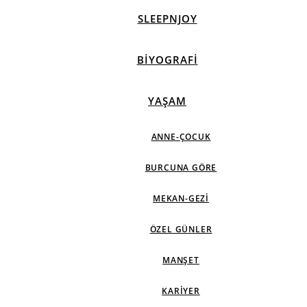
SLEEPNJOY
BIYOGRAFI
YAŞAM
ANNE-ÇOCUK
BURCUNA GÖRE
MEKAN-GEZI
ÖZEL GÜNLER
MANŞET
KARIYER