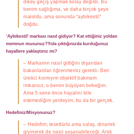
dikey geçiş yapmak kolay değildi. Bu
benim sağlığıma, ve daha birçok şeye
maloldu, ama sonunda “aybikestil”
doğdu.
‘Aybikestil’ markası nasıl gidiyor? Kat ettiğiniz yoldan
memnun musunuz?Yola çıktığınızda kurduğunuz
hayallere yaklaştınız mı?
– Markamın nasıl gittiğini dışarıdan
bakanlardan öğrenmemiz gerekli. Ben
üretici kısmıyım objektif bakmam
imkansız, o benim büyüyen bebeğim.
Ama 5 sene önce hayalini bile
edemediğim yerdeyim, bu da bir gerçek.
Hedefiniz/Misyonunuz?
– Hedefim; tesettürlü ama salaş, dinamik
giyinerek de nasıl yaşanabileceği. Artık