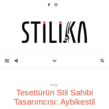
STIL
Tesettürün Stil Sahibi
Tasarımcısı: Aybikestil