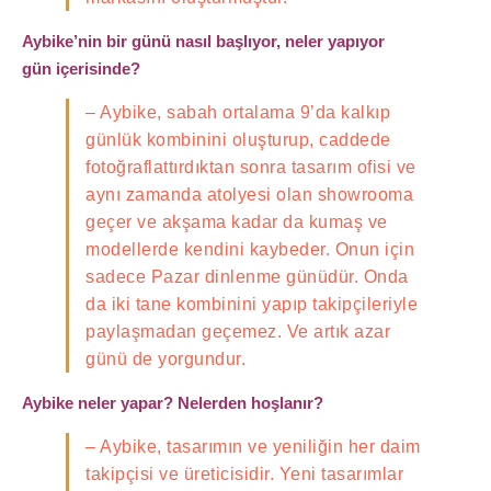
Aybike’nin bir günü nasıl başlıyor, neler yapıyor
gün içerisinde?
– Aybike, sabah ortalama 9’da kalkıp
günlük kombinini oluşturup, caddede
fotoğraflattırdıktan sonra tasarım ofisi ve
aynı zamanda atolyesi olan showrooma
geçer ve akşama kadar da kumaş ve
modellerde kendini kaybeder. Onun için
sadece Pazar dinlenme günüdür. Onda
da iki tane kombinini yapıp takipçileriyle
paylaşmadan geçemez. Ve artık azar
günü de yorgundur.
Aybike neler yapar? Nelerden hoşlanır?
– Aybike, tasarımın ve yeniliğin her daim
takipçisi ve üreticisidir. Yeni tasarımlar