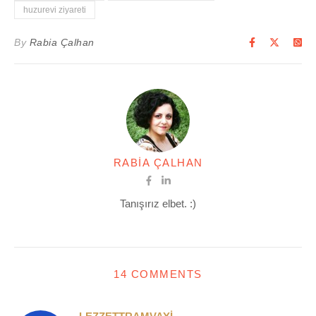
huzurevi ziyareti
By
Rabia Çalhan
RABIA ÇALHAN
Tanışırız elbet. :)
14 COMMENTS