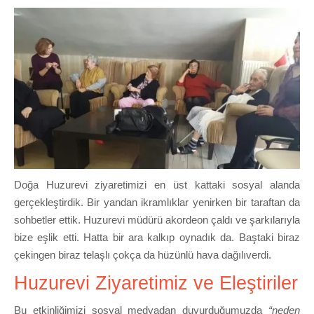
Doğa Huzurevi ziyaretimizi en üst kattaki sosyal alanda
gerçekleştirdik. Bir yandan ikramlıklar yenirken bir taraftan da
sohbetler ettik. Huzurevi müdürü akordeon çaldı ve şarkılarıyla
bize eşlik etti. Hatta bir ara kalkıp oynadık da. Baştaki biraz
çekingen biraz telaşlı çokça da hüzünlü hava dağılıverdi.
Huzurevi Ziyaretimiz ve Eleştiriler
Bu etkinliğimizi sosyal medyadan duyurduğumuzda
“neden