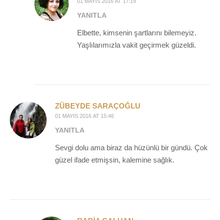
01 MAYIS 2016 AT 17:19
YANITLA
Elbette, kimsenin şartlarını bilemeyiz.
Yaşlılarımızla vakit geçirmek güzeldi.
ZÜBEYDE SARAÇOĞLU
01 MAYIS 2016 AT 15:46
YANITLA
Sevgi dolu ama biraz da hüzünlü bir gündü. Çok
güzel ifade etmişsin, kalemine sağlık.