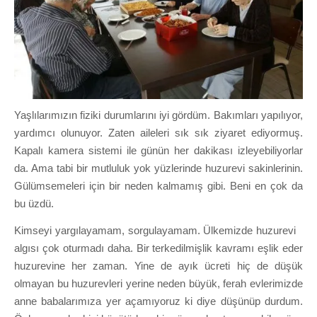
Yaşlılarımızın fiziki durumlarını iyi gördüm. Bakımları yapılıyor,
yardımcı olunuyor. Zaten aileleri sık sık ziyaret ediyormuş.
Kapalı kamera sistemi ile günün her dakikası izleyebiliyorlar
da. Ama tabi bir mutluluk yok yüzlerinde huzurevi sakinlerinin.
Gülümsemeleri için bir neden kalmamış gibi. Beni en çok da
bu üzdü.
Kimseyi yargılayamam, sorgulayamam. Ülkemizde huzurevi
algısı çok oturmadı daha. Bir terkedilmişlik kavramı eşlik eder
huzurevine her zaman. Yine de ayık ücreti hiç de düşük
olmayan bu huzurevleri yerine neden büyük, ferah evlerimizde
anne babalarımıza yer açamıyoruz ki diye düşünüp durdum.