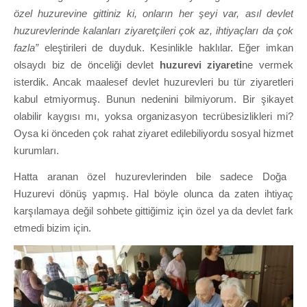
özel huzurevine gittiniz ki, onların her şeyi var, asıl devlet
huzurevlerinde kalanları ziyaretçileri çok az, ihtiyaçları da çok
fazla”
eleştirileri de duyduk. Kesinlikle haklılar. Eğer imkan
olsaydı biz de önceliği devlet
huzurevi ziyareti
ne vermek
isterdik. Ancak maalesef devlet huzurevleri bu tür ziyaretleri
kabul etmiyormuş. Bunun nedenini bilmiyorum. Bir şikayet
olabilir kaygısı mı, yoksa organizasyon tecrübesizlikleri mi?
Oysa ki önceden çok rahat ziyaret edilebiliyordu sosyal hizmet
kurumları.
Hatta aranan özel huzurevlerinden bile sadece Doğa
Huzurevi dönüş yapmış. Hal böyle olunca da zaten ihtiyaç
karşılamaya değil sohbete gittiğimiz için özel ya da devlet fark
etmedi bizim için.