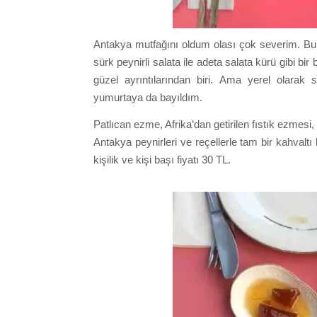
Antakya mutfağını oldum olası çok severim. Bu ka
sürk peynirli salata ile adeta salata kürü gibi b
güzel ayrıntılarından biri. Ama yerel olarak 
yumurtaya da bayıldım.
Patlıcan ezme, Afrika’dan getirilen fıstık ezmesi,
Antakya peynirleri ve reçellerle tam bir kahvaltı
kişilik ve kişi başı fiyatı 30 TL.