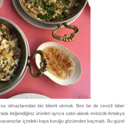
sa olmazlarından biri biberli ekmek. Ben bir de cevizli biber
urada beğendiğiniz ürünleri ayrıca satın alarak evinizde Antakya
 kavanozlar içindeki kaya koruğu gözümden kaçmadı. Bu güzel