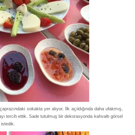
aprazındaki sokakta yer alıyor. İlk açıldığında daha ufakmış,
yı tercih ettik. Sade tutulmuş bir dekorasyonda kahvaltı görsel
istedik.