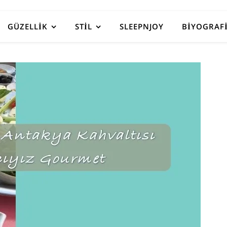
GÜZELLIK
STIL
SLEEPNJOY
BIYOGRAF