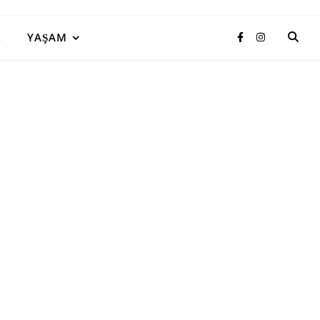
I
YAŞAM