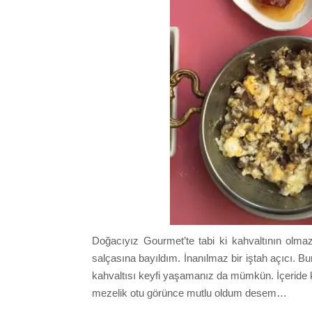
Doğacıyız Gourmet’te tabi ki kahvaltının olmaz
salçasına bayıldım. İnanılmaz bir iştah açıcı. B
kahvaltısı keyfi yaşamanız da mümkün. İçeride
mezelik otu görünce mutlu oldum desem…