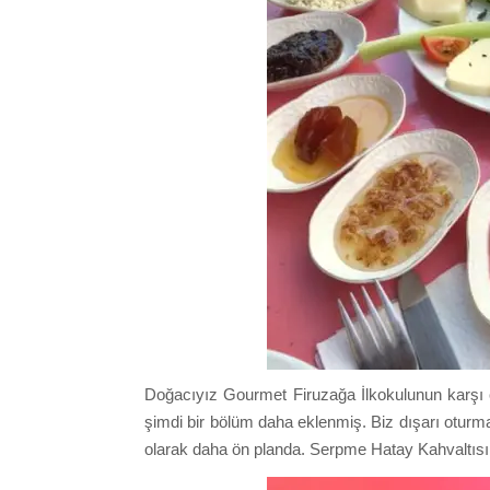
Doğacıyız Gourmet Firuzağa İlkokulunun karşı ç
şimdi bir bölüm daha eklenmiş. Biz dışarı oturma
olarak daha ön planda. Serpme Hatay Kahvaltısı 