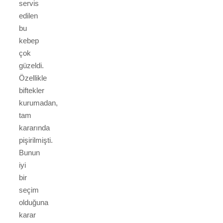
servis
edilen
bu
kebep
çok
güzeldi.
Özellikle
biftekler
kurumadan,
tam
kararında
pişirilmişti.
Bunun
iyi
bir
seçim
olduğuna
karar