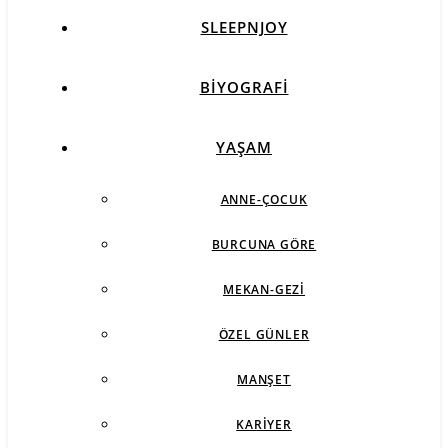
SLEEPNJOY
BIYOGRAFI
YAŞAM
ANNE-ÇOCUK
BURCUNA GÖRE
MEKAN-GEZI
ÖZEL GÜNLER
MANŞET
KARIYER