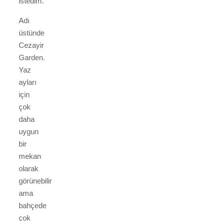
istedim.
Adı
üstünde
Cezayir
Garden.
Yaz
ayları
için
çok
daha
uygun
bir
mekan
olarak
görünebilir
ama
bahçede
çok