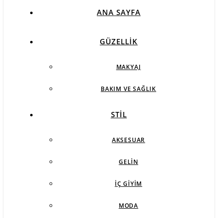
ANA SAYFA
GÜZELLIK
MAKYAJ
BAKIM VE SAĞLIK
STIL
AKSESUAR
GELIN
İÇ GIYIM
MODA