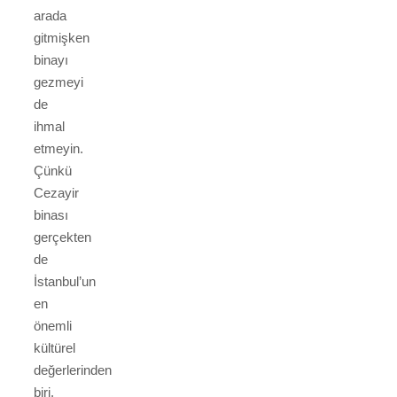
arada
gitmişken
binayı
gezmeyi
de
ihmal
etmeyin.
Çünkü
Cezayir
binası
gerçekten
de
İstanbul’un
en
önemli
kültürel
değerlerinden
biri.