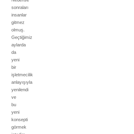
sonraları
insanlar
gitmez
olmuş.
Geçtiğimiz
aylarda
da
yeni
bir
işletmecilik
anlayışıyla
yenilendi
ve
bu
yeni
konsepti
görmek