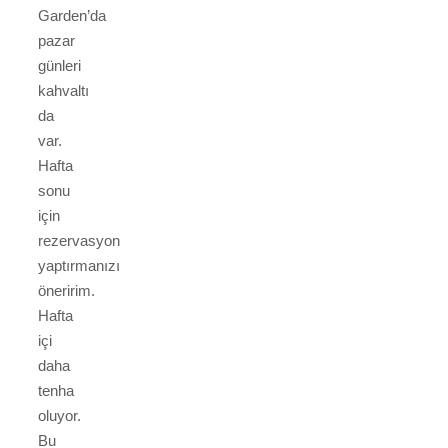
Garden’da
pazar
günleri
kahvaltı
da
var.
Hafta
sonu
için
rezervasyon
yaptırmanızı
öneririm.
Hafta
içi
daha
tenha
oluyor.
Bu