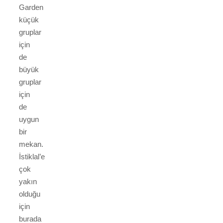
Garden
küçük
gruplar
için
de
büyük
gruplar
için
de
uygun
bir
mekan.
İstiklal’e
çok
yakın
olduğu
için
burada