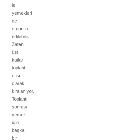
iş
yemekleri
de
organize
edilebilir.
Zaten
üst
katlar
toplantı
ofisi
olarak
kiralanıyor.
Toplantı
sonrası
yemek
için
başka
bir