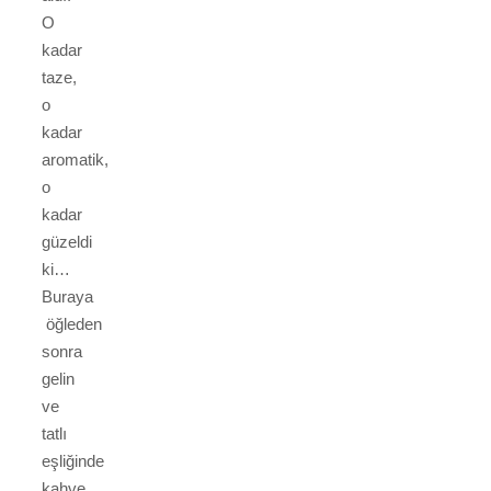
O
kadar
taze,
o
kadar
aromatik,
o
kadar
güzeldi
ki…
Buraya
öğleden
sonra
gelin
ve
tatlı
eşliğinde
kahve