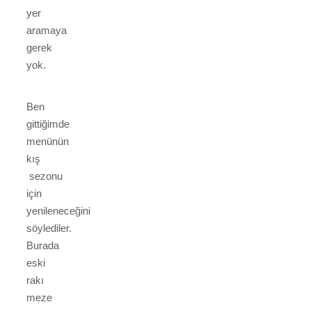
yer
aramaya
gerek
yok.
Ben
gittiğimde
menünün
kış
sezonu
için
yenileneceğini
söylediler.
Burada
eski
rakı
meze