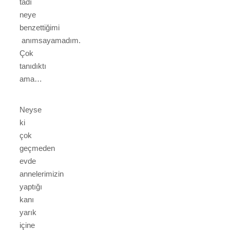
tadı
neye
benzettiğimi
anımsayamadım.
Çok
tanıdıktı
ama…
Neyse
ki
çok
geçmeden
evde
annelerimizin
yaptığı
kanı
yarık
içine