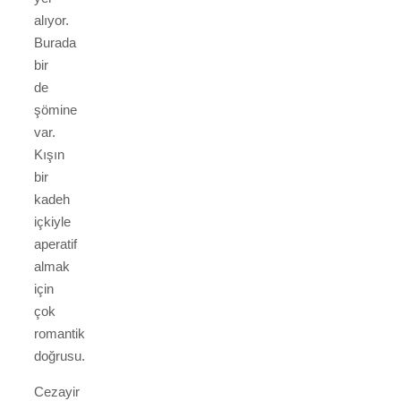
alıyor.
Burada
bir
de
şömine
var.
Kışın
bir
kadeh
içkiyle
aperatif
almak
için
çok
romantik
doğrusu.
Cezayir