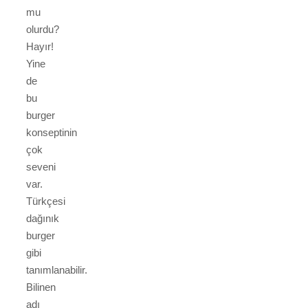
mu
olurdu?
Hayır!
Yine
de
bu
burger
konseptinin
çok
seveni
var.
Türkçesi
dağınık
burger
gibi
tanımlanabilir.
Bilinen
adı