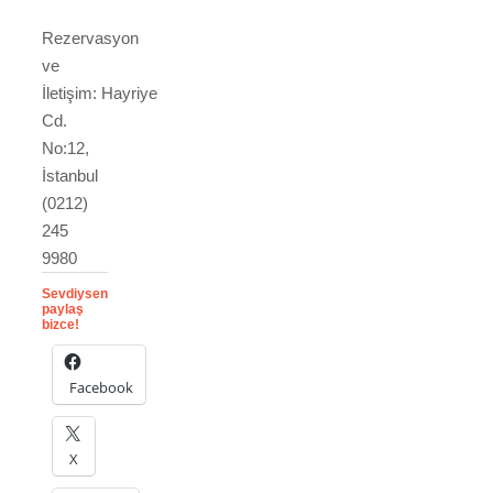
Rezervasyon
ve
İletişim: Hayriye
Cd.
No:12,
İstanbul
(0212)
245
9980
Sevdiysen
paylaş
bizce!
Facebook
X