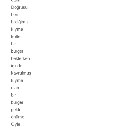
Doğrusu
ben
bildiğimiz
kıyma
köfteli
bir
burger
beklerken
içinde
kavrulmuş
kıyma
olan
bir
burger
geldi
önüme.
Öyle