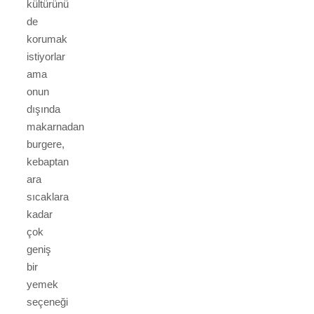
kültürünü
de
korumak
istiyorlar
ama
onun
dışında
makarnadan
burgere,
kebaptan
ara
sıcaklara
kadar
çok
geniş
bir
yemek
seçeneği