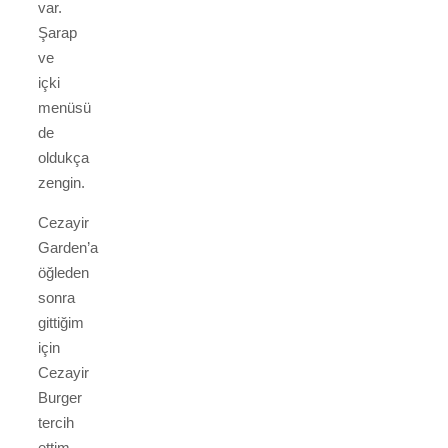
var.
Şarap
ve
içki
menüsü
de
oldukça
zengin.
Cezayir
Garden’a
öğleden
sonra
gittiğim
için
Cezayir
Burger
tercih
ettim.