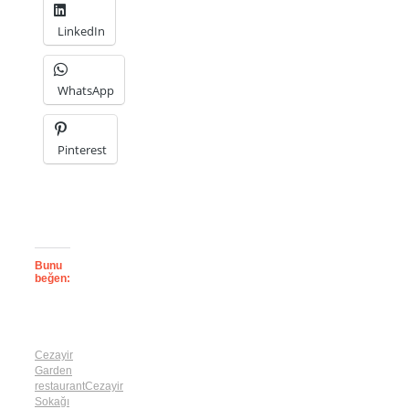
LinkedIn
WhatsApp
Pinterest
Bunu
beğen:
Cezayir
Garden
restaurant
Cezayir
Sokağı