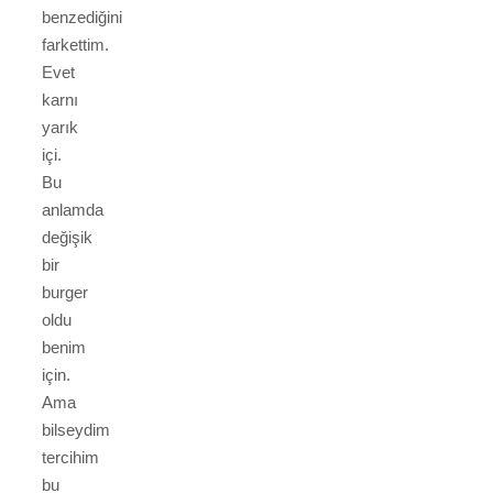
benzediğini
farkettim.
Evet
karnı
yarık
içi.
Bu
anlamda
değişik
bir
burger
oldu
benim
için.
Ama
bilseydim
tercihim
bu