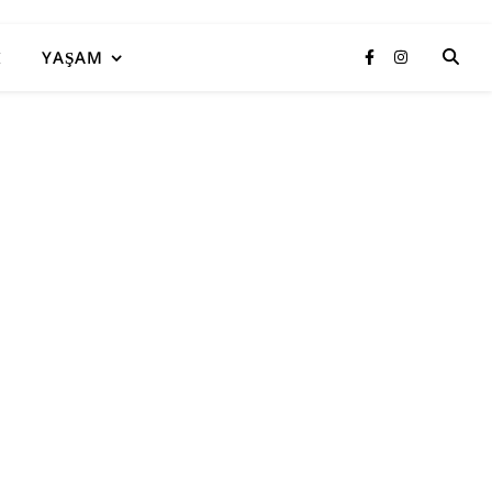
I
YAŞAM