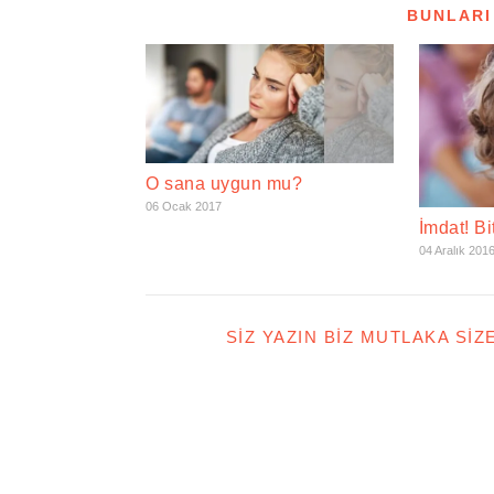
BUNLARI
O sana uygun mu?
06 Ocak 2017
İmdat! Bi
04 Aralık 201
SIZ YAZIN BIZ MUTLAKA SIZ