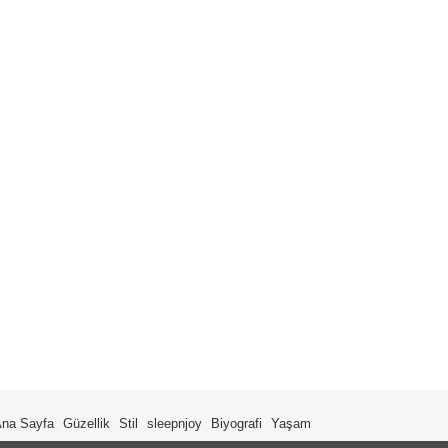
na Sayfa
Güzellik
Stil
sleepnjoy
Biyografi
Yaşam