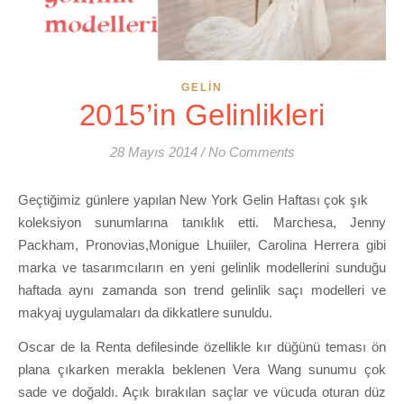
GELIN
2015’in Gelinlikleri
28 Mayıs 2014
/
No Comments
Geçtiğimiz günlere yapılan New York Gelin Haftası çok şık
koleksiyon sunumlarına tanıklık etti. Marchesa, Jenny
Packham, Pronovias,Monigue Lhuiiler, Carolina Herrera gibi
marka ve tasarımcıların en yeni gelinlik modellerini sunduğu
haftada aynı zamanda son trend gelinlik saçı modelleri ve
makyaj uygulamaları da dikkatlere sunuldu.
Oscar de la Renta defilesinde özellikle kır düğünü teması ön
plana çıkarken merakla beklenen Vera Wang sunumu çok
sade ve doğaldı. Açık bırakılan saçlar ve vücuda oturan düz