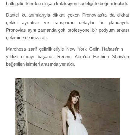
hatlı gelinliklerden oluşan koleksiyon sadeliği ile beğeni topladı.
Dantel kullanımlarıyla dikkat çeken Pronovias’ta da dikkat
çekici ayrıntılar ve transparan detaylar ön plandaydı.
Pronovias aynı zamanda çok profesyonel bir podyum arkası
çekimine de imza atı.
Marchesa zarif gelinlikleriyle New York Gelin Haftası’nın
yıldızı olmayı başardı. Reeam Acra’da Fashion Show’un
beğenilen isimleri arasında yer aldı.