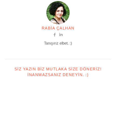
RABIA ÇALHAN
Tanışırız elbet. :)
SIZ YAZIN BIZ MUTLAKA SIZE DÖNERIZ!
İNANMAZSANIZ DENEYIN. :)