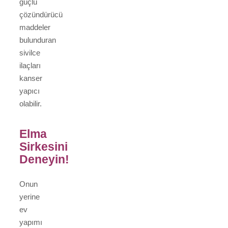
güçlü
çözündürücü
maddeler
bulunduran
sivilce
ilaçları
kanser
yapıcı
olabilir.
Elma
Sirkesini
Deneyin!
Onun
yerine
ev
yapımı