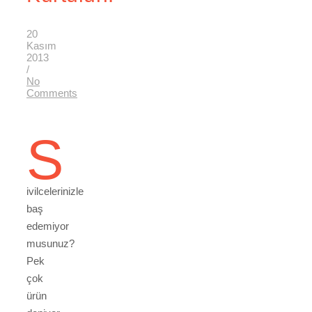
20
Kasım
2013
/
No
Comments
S
ivilcelerinizle
baş
edemiyor
musunuz?
Pek
çok
ürün