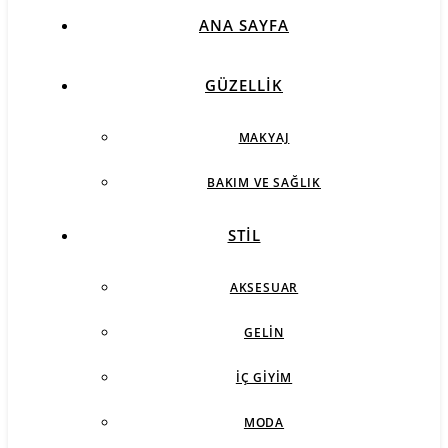
ANA SAYFA
GÜZELLIK
MAKYAJ
BAKIM VE SAĞLIK
STIL
AKSESUAR
GELIN
İÇ GIYIM
MODA