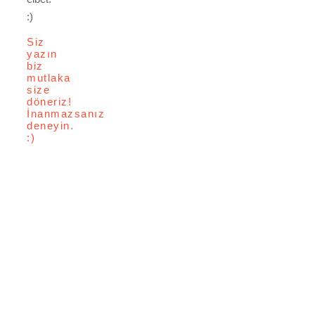
:)
Siz
yazın
biz
mutlaka
size
döneriz!
İnanmazsanız
deneyin.
:)