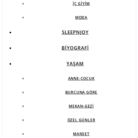
İÇ GIYIM
MODA
SLEEPNJOY
BIYOGRAFI
YAŞAM
ANNE-ÇOCUK
BURCUNA GÖRE
MEKAN-GEZI
ÖZEL GÜNLER
MANŞET