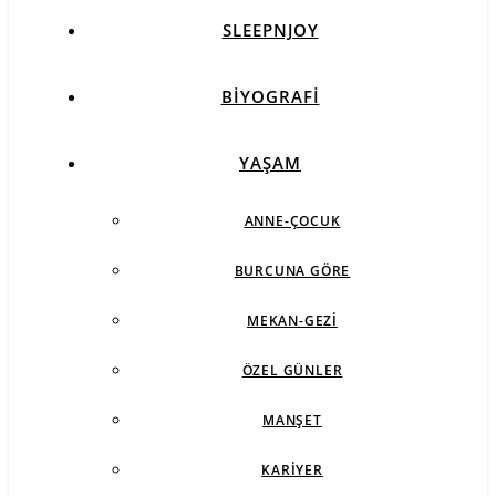
SLEEPNJOY
BIYOGRAFI
YAŞAM
ANNE-ÇOCUK
BURCUNA GÖRE
MEKAN-GEZI
ÖZEL GÜNLER
MANŞET
KARIYER