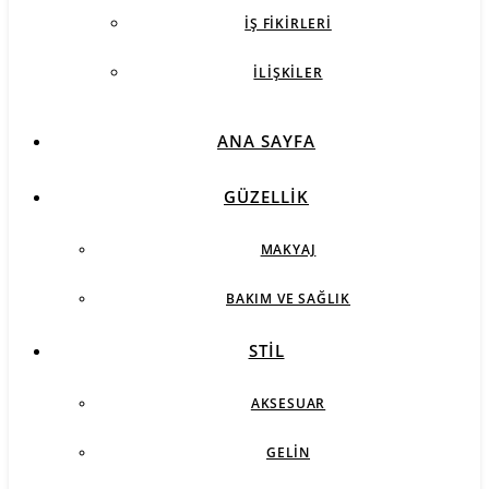
İŞ FIKIRLERI
İLIŞKILER
ANA SAYFA
GÜZELLIK
MAKYAJ
BAKIM VE SAĞLIK
STIL
AKSESUAR
GELIN