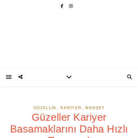
,
,
GÜZELLIK
KARIYER
MANŞET
Güzeller Kariyer
Basamaklarını Daha Hızlı