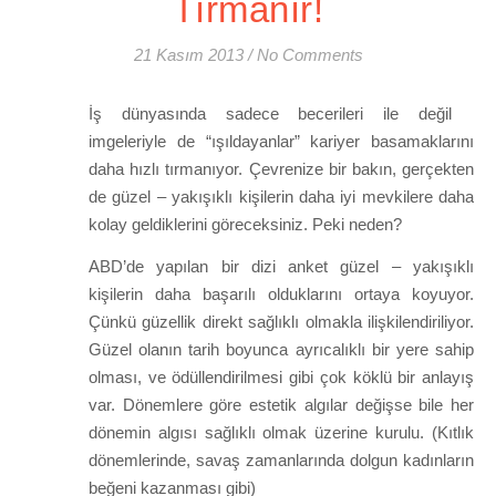
Tırmanır!
21 Kasım 2013
/
No Comments
İş dünyasında sadece becerileri ile değil
imgeleriyle de “ışıldayanlar” kariyer basamaklarını
daha hızlı tırmanıyor. Çevrenize bir bakın, gerçekten
de güzel – yakışıklı kişilerin daha iyi mevkilere daha
kolay geldiklerini göreceksiniz. Peki neden?
ABD’de yapılan bir dizi anket güzel – yakışıklı
kişilerin daha başarılı olduklarını ortaya koyuyor.
Çünkü güzellik direkt sağlıklı olmakla ilişkilendiriliyor.
Güzel olanın tarih boyunca ayrıcalıklı bir yere sahip
olması, ve ödüllendirilmesi gibi çok köklü bir anlayış
var. Dönemlere göre estetik algılar değişse bile her
dönemin algısı sağlıklı olmak üzerine kurulu. (Kıtlık
dönemlerinde, savaş zamanlarında dolgun kadınların
beğeni kazanması gibi)