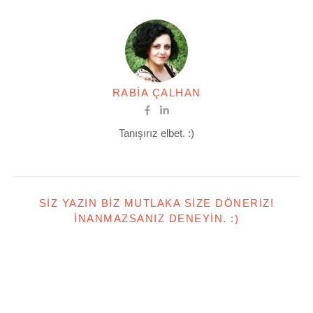
RABIA ÇALHAN
Tanışırız elbet. :)
SIZ YAZIN BIZ MUTLAKA SIZE DÖNERIZ!
İNANMAZSANIZ DENEYIN. :)