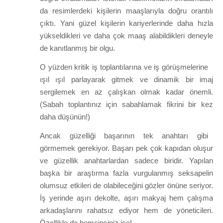
da resimlerdeki kişilerin maaşlarıyla doğru orantılı
çıktı. Yani güzel kişilerin kariyerlerinde daha hızla
yükseldikleri ve daha çok maaş alabildikleri deneyle
de kanıtlanmış bir olgu.
O yüzden kritik iş toplantılarına ve iş görüşmelerine
ışıl ışıl parlayarak gitmek ve dinamik bir imaj
sergilemek en az çalışkan olmak kadar önemli.
(Sabah toplantınız için sabahlamak fikrini bir kez
daha düşünün!)
Ancak güzelliği başarının tek anahtarı gibi
görmemek gerekiyor. Başarı pek çok kapıdan oluşur
ve güzellik anahtarlardan sadece biridir. Yapılan
başka bir araştırma fazla vurgulanmış seksapelin
olumsuz etkileri de olabileceğini gözler önüne seriyor.
İş yerinde aşırı dekolte, aşırı makyaj hem çalışma
arkadaşlarını rahatsız ediyor hem de yöneticileri.
Özellikle de hemcinsiniz ise!