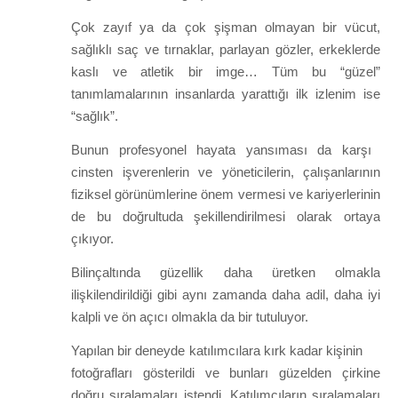
Çok zayıf ya da çok şişman olmayan bir vücut,
sağlıklı saç ve tırnaklar, parlayan gözler, erkeklerde
kaslı ve atletik bir imge… Tüm bu “güzel”
tanımlamalarının insanlarda yarattığı ilk izlenim ise
“sağlık”.
Bunun profesyonel hayata yansıması da karşı
cinsten işverenlerin ve yöneticilerin, çalışanlarının
fiziksel görünümlerine önem vermesi ve kariyerlerinin
de bu doğrultuda şekillendirilmesi olarak ortaya
çıkıyor.
Bilinçaltında güzellik daha üretken olmakla
ilişkilendirildiği gibi aynı zamanda daha adil, daha iyi
kalpli ve ön açıcı olmakla da bir tutuluyor.
Yapılan bir deneyde katılımcılara kırk kadar kişinin
fotoğrafları gösterildi ve bunları güzelden çirkine
doğru sıralamaları istendi. Katılımcıların sıralamaları