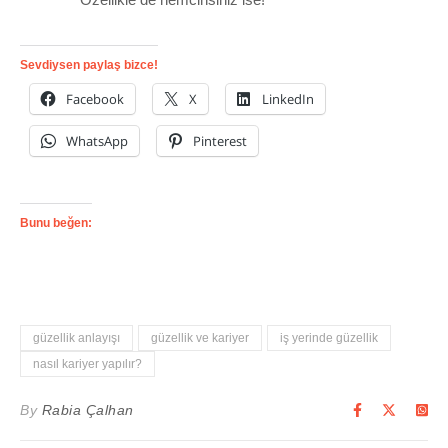
Sevdiysen paylaş bizce!
Facebook
X
LinkedIn
WhatsApp
Pinterest
Bunu beğen:
güzellik anlayışı
güzellik ve kariyer
iş yerinde güzellik
nasıl kariyer yapılır?
By
Rabia Çalhan