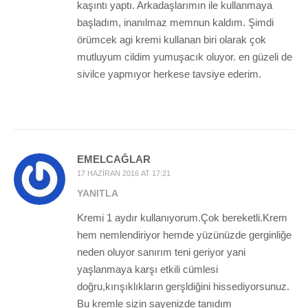
kaşıntı yaptı. Arkadaşlarımın ile kullanmaya
başladım, inanılmaz memnun kaldım. Şimdi
örümcek agi kremi kullanan biri olarak çok
mutluyum cildim yumuşacık oluyor. en güzeli de
sivilce yapmıyor herkese tavsiye ederim.
EMELCAĞLAR
17 HAZIRAN 2016 AT 17:21
YANITLA
Kremi 1 aydır kullanıyorum.Çok bereketli.Krem
hem nemlendiriyor hemde yüzünüzde gerginliğe
neden oluyor sanırım teni geriyor yani
yaşlanmaya karşı etkili cümlesi
doğru,kırışıklıkların gerşldiğini hissediyorsunuz.
Bu kremle sizin sayenizde tanıdım