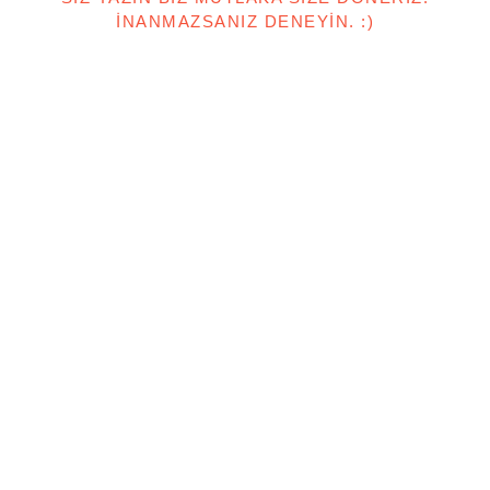
İNANMAZSANIZ DENEYIN. :)