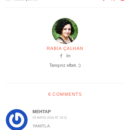
RABIA ÇALHAN
Tanışırız elbet. :)
6 COMMENTS
MEHTAP
03 MAYIS 2016 AT 19:11
YANITLA