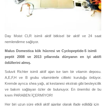
Day Moist CLR isimli aktif bitkisel bir aktif ve 24 saat
nemlendirme sağlıyor.
Malus Domestica kök hücresi ve Cyclopeptide-5 isimli
peptit 2008 ve 2013 yıllarında dünyanın en iyi aktifi
ödüllerini almış.
Soluvit Richter isimli aktif ajan ise tam bir vitamin deposu.
A,E,F,H ve B grubu vitaminlerle ciltteki kuruluğu önlüyor.
Kremde ayrıca shea yağı, at kestanesi ekstratı gibi besleyicilik
ve bakım sağlayan özler de bulunuyor. En önemlisi de bu
krem PARABEN İÇERMİYOR!
Her biri uzun süre etkili aktif ajanlar olarak ifade edildiği için