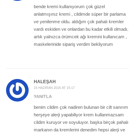
bende kremi kullanıyorum çok güzel
anlatmışınız kremi , cildimde süper bir parlama
ve yenilenme oldu. aldığım çok pahalı kremler
vardı eskiden ve onlardan bu kadar etkili olmadı.
artık yalnızca örümcek ağı kremini kullanıcam ,
maskelerinide sipariş verdim bekliyorum
HALEŞAH
15 HAZIRAN 2016 AT 15:17
YANITLA
benim cildim çok nadiren bulunan bir cilt sanırım
herşeye alerji yapabiliyor krem kullanmazsam
cildim kuruyor ve soyuluyor. başka birçok pahalı
markanın da kremlerini denedim hepsi alerji ve