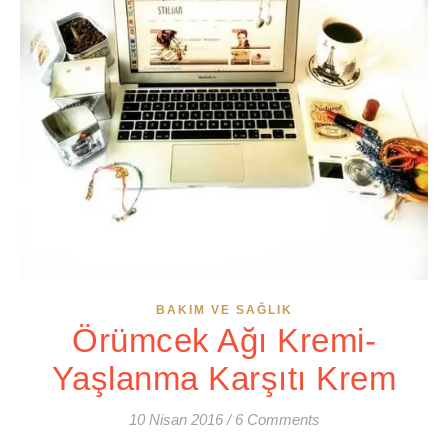
BAKIM VE SAĞLIK
Örümcek Ağı Kremi-
Yaşlanma Karşıtı Krem
10 Nisan 2016
/
6 Comments