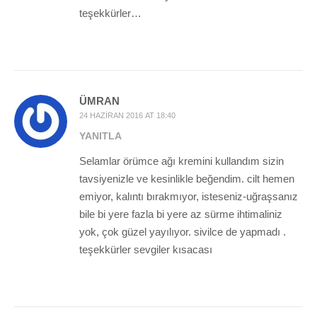
teşekkürler…
ÜMRAN
24 HAZIRAN 2016 AT 18:40
YANITLA
Selamlar örümce ağı kremini kullandım sizin
tavsiyenizle ve kesinlikle beğendim. cilt hemen
emiyor, kalıntı bırakmıyor, isteseniz-uğraşsanız
bile bi yere fazla bi yere az sürme ihtimaliniz
yok, çok güzel yayılıyor. sivilce de yapmadı .
teşekkürler sevgiler kısacası