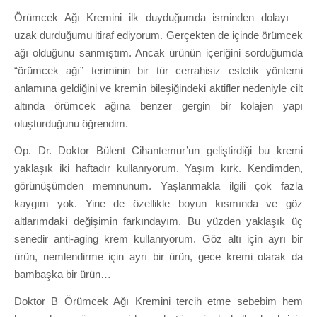
Örümcek Ağı Kremini ilk duyduğumda isminden dolayı
uzak durduğumu itiraf ediyorum. Gerçekten de içinde örümcek
ağı olduğunu sanmıştım. Ancak ürünün içeriğini sorduğumda
“örümcek ağı” teriminin bir tür cerrahisiz estetik yöntemi
anlamına geldiğini ve kremin bileşiğindeki aktifler nedeniyle cilt
altında örümcek ağına benzer gergin bir kolajen yapı
oluşturduğunu öğrendim.
Op. Dr. Doktor Bülent Cihantemur’un geliştirdiği bu kremi
yaklaşık iki haftadır kullanıyorum. Yaşım kırk. Kendimden,
görünüşümden memnunum. Yaşlanmakla ilgili çok fazla
kaygım yok. Yine de özellikle boyun kısmında ve göz
altlarımdaki değişimin farkındayım. Bu yüzden yaklaşık üç
senedir anti-aging krem kullanıyorum. Göz altı için ayrı bir
ürün, nemlendirme için ayrı bir ürün, gece kremi olarak da
bambaşka bir ürün…
Doktor B Örümcek Ağı Kremini tercih etme sebebim hem