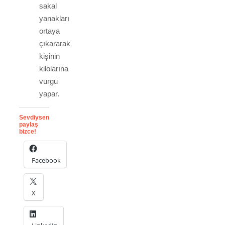
sakal
yanakları
ortaya
çıkararak
kişinin
kilolarına
vurgu
yapar.
Sevdiysen
paylaş
bizce!
Facebook
X