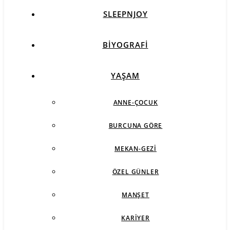
SLEEPNJOY
BIYOGRAFI
YAŞAM
ANNE-ÇOCUK
BURCUNA GÖRE
MEKAN-GEZI
ÖZEL GÜNLER
MANŞET
KARIYER