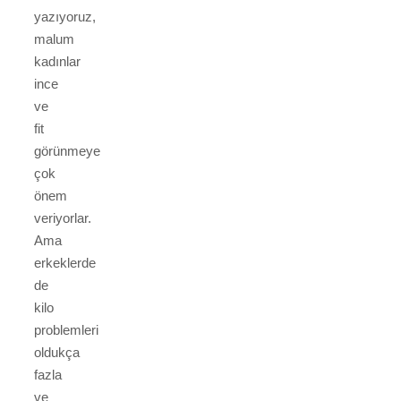
yazıyoruz,
malum
kadınlar
ince
ve
fit
görünmeye
çok
önem
veriyorlar.
Ama
erkeklerde
de
kilo
problemleri
oldukça
fazla
ve