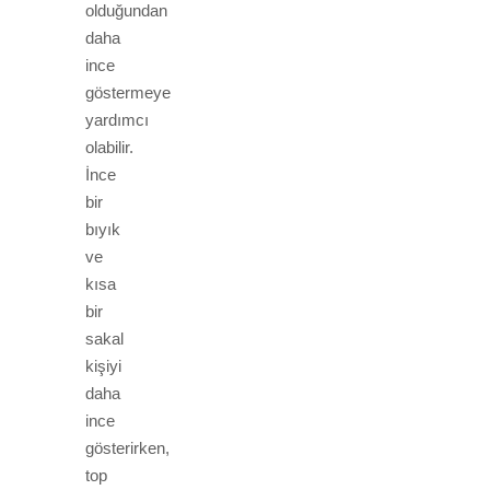
olduğundan
daha
ince
göstermeye
yardımcı
olabilir.
İnce
bir
bıyık
ve
kısa
bir
sakal
kişiyi
daha
ince
gösterirken,
top