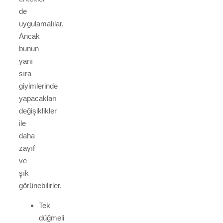
de
uygulamalılar,
Ancak
bunun
yanı
sıra
giyimlerinde
yapacakları
değişiklikler
ile
daha
zayıf
ve
şık
görünebilirler.
Tek
düğmeli