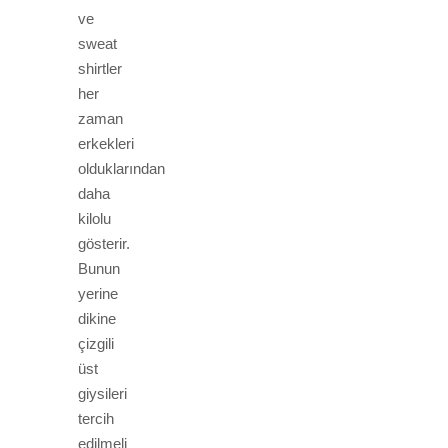
ve
sweat
shirtler
her
zaman
erkekleri
olduklarından
daha
kilolu
gösterir.
Bunun
yerine
dikine
çizgili
üst
giysileri
tercih
edilmeli