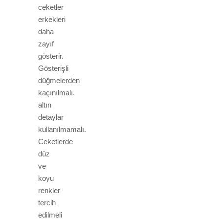
ceketler
erkekleri
daha
zayıf
gösterir.
Gösterişli
düğmelerden
kaçınılmalı,
altın
detaylar
kullanılmamalı.
Ceketlerde
düz
ve
koyu
renkler
tercih
edilmeli