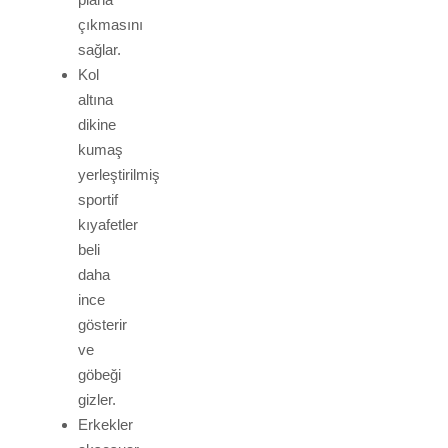
çıkmasını
sağlar.
Kol
altına
dikine
kumaş
yerleştirilmiş
sportif
kıyafetler
beli
daha
ince
gösterir
ve
göbeği
gizler.
Erkekler