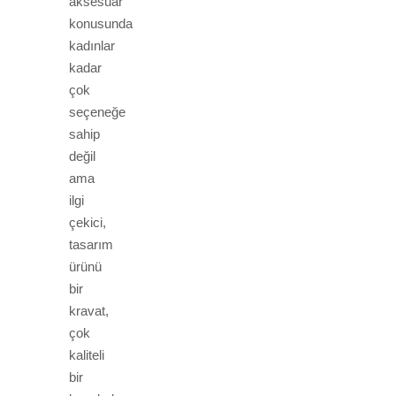
aksesuar
konusunda
kadınlar
kadar
çok
seçeneğe
sahip
değil
ama
ilgi
çekici,
tasarım
ürünü
bir
kravat,
çok
kaliteli
bir