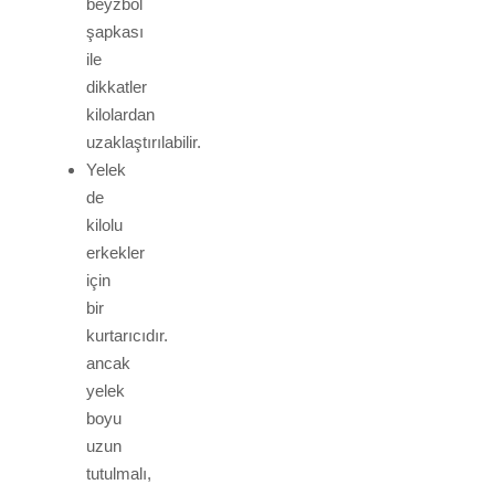
beyzbol
şapkası
ile
dikkatler
kilolardan
uzaklaştırılabilir.
Yelek
de
kilolu
erkekler
için
bir
kurtarıcıdır.
ancak
yelek
boyu
uzun
tutulmalı,