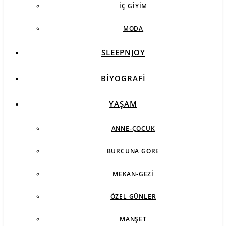
İÇ GIYIM
MODA
SLEEPNJOY
BIYOGRAFI
YAŞAM
ANNE-ÇOCUK
BURCUNA GÖRE
MEKAN-GEZI
ÖZEL GÜNLER
MANŞET