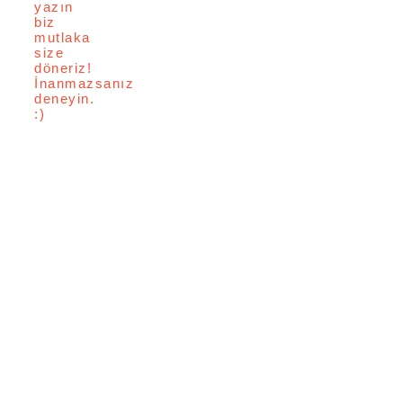
yazın
biz
mutlaka
size
döneriz!
İnanmazsanız
deneyin.
:)