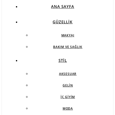
ANA SAYFA
GÜZELLIK
MAKYAJ
BAKIM VE SAĞLIK
STIL
AKSESUAR
GELIN
İÇ GIYIM
MODA