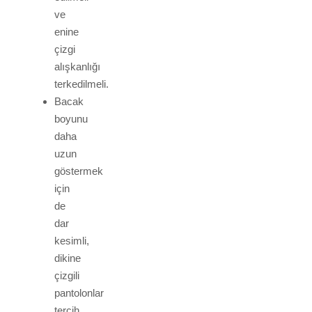
ve
enine
çizgi
alışkanlığı
terkedilmeli.
Bacak
boyunu
daha
uzun
göstermek
için
de
dar
kesimli,
dikine
çizgili
pantolonlar
tercih