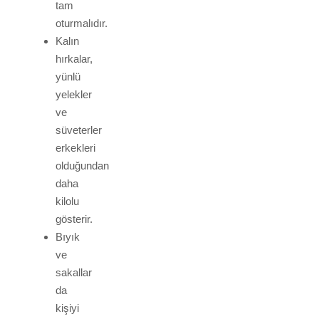
tam
oturmalıdır.
Kalın
hırkalar,
yünlü
yelekler
ve
süveterler
erkekleri
olduğundan
daha
kilolu
gösterir.
Bıyık
ve
sakallar
da
kişiyi