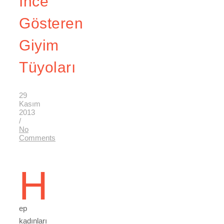
İnce
Gösteren
Giyim
Tüyoları
29
Kasım
2013
/
No
Comments
H
ep
kadınları