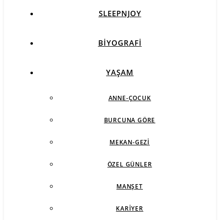
SLEEPNJOY
BIYOGRAFI
YAŞAM
ANNE-ÇOCUK
BURCUNA GÖRE
MEKAN-GEZI
ÖZEL GÜNLER
MANŞET
KARIYER