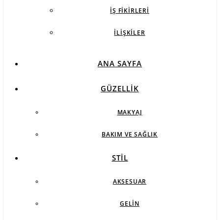
İŞ FIKIRLERI
İLIŞKILER
ANA SAYFA
GÜZELLIK
MAKYAJ
BAKIM VE SAĞLIK
STIL
AKSESUAR
GELIN