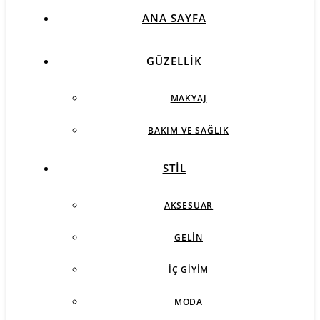
ANA SAYFA
GÜZELLIK
MAKYAJ
BAKIM VE SAĞLIK
STIL
AKSESUAR
GELIN
İÇ GIYIM
MODA