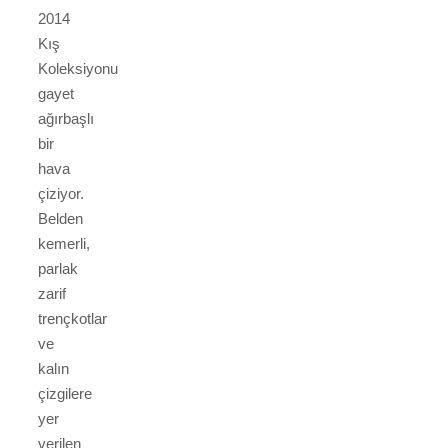
2014
Kış
Koleksiyonu
gayet
ağırbaşlı
bir
hava
çiziyor.
Belden
kemerli,
parlak
zarif
trençkotlar
ve
kalın
çizgilere
yer
verilen