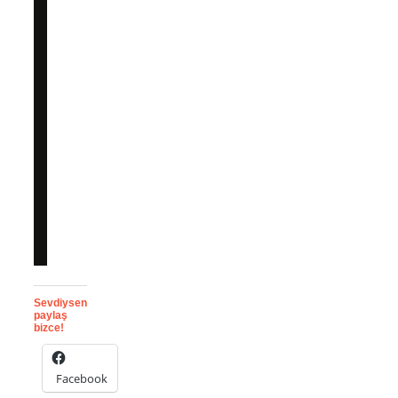
Sevdiysen
paylaş
bizce!
Facebook