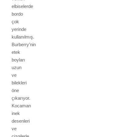
elbiselerde
bordo
çok
yerinde
kullanılmış.
Burberry’nin
etek
boyları
uzun
ve
bilekleri
öne
çıkarıyor.
Kocaman
inek
desenleri
ve
çizgilerle