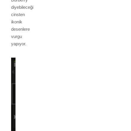
diyebileceği
cinsten
ikonik
desenlere
vurgu
yapıyor.