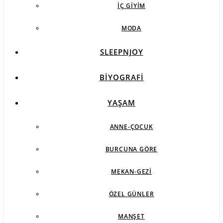
İÇ GIYIM
MODA
SLEEPNJOY
BIYOGRAFI
YAŞAM
ANNE-ÇOCUK
BURCUNA GÖRE
MEKAN-GEZI
ÖZEL GÜNLER
MANŞET