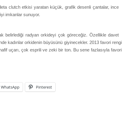
ta clutch etkisi yaratan küçük, grafik desenli çantalar, ince
 iyi imkanlar sunuyor.
ak belirlediği radyan orkideyi çok göreceğiz. Özellikle davet
inde kadınlar orkidenin büyüsünü giyinecekler. 2013 favori rengi
afif uçarı, çok esprili ve zeki bir ton. Bu sene fazlasıyla favori
WhatsApp
Pinterest