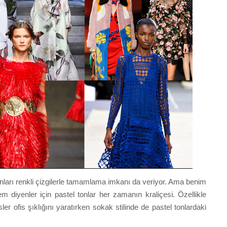
nları renkli çizgilerle tamamlama imkanı da veriyor. Ama benim
m diyenler için pastel tonlar her zamanın kraliçesi. Özellikle
er ofis şıklığını yaratırken sokak stilinde de pastel tonlardaki