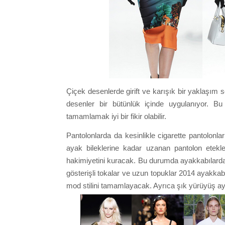
Çiçek desenlerde girift ve karışık bir yaklaşım
desenler bir bütünlük içinde uygulanıyor. Bu 
tamamlamak iyi bir fikir olabilir.
Pantolonlarda da kesinlikle cigarette pantolonla
ayak bileklerine kadar uzanan pantolon etekler 
hakimiyetini kuracak. Bu durumda ayakkabılarda d
gösterişli tokalar ve uzun topuklar 2014 ayakkab
mod stilini tamamlayacak. Ayrıca şık yürüyüş ay