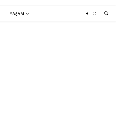
I
YAŞAM