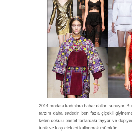
2014 modası kadınlara bahar dalları sunuyor. Bu
tarzım daha sadedir, ben fazla çiçekli giyineme
keten dokulu pastel tonlardaki tayyör ve döpiyesl
tunik ve kloş etekleri kullanmak mümkün.