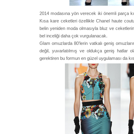
2014 modasına yön verecek iki önemli parça kısa
Kısa kare ceketleri özellikle Chanel haute co
belin yeniden moda olmasıyla bluz ve ceketleri
bel inceliği daha çok vurgulanacak.
Glam omuzlarda 80’lerin vatkalı geniş omuzların
değil, yuvarlatılmış ve oldukça geniş hatlar o
gerektiren bu formun en güzel uygulaması da kıs