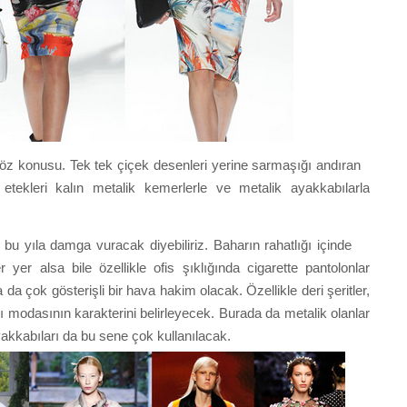
 söz konusu. Tek tek çiçek desenleri yerine sarmaşığı andıran
etekleri kalın metalik kemerlerle ve metalik ayakkabılarla
r bu yıla damga vuracak diyebiliriz. Baharın rahatlığı içinde
yer alsa bile özellikle ofis şıklığında cigarette pantolonlar
a çok gösterişli bir hava hakim olacak. Özellikle deri şeritler,
ı modasının karakterini belirleyecek. Burada da metalik olanlar
akkabıları da bu sene çok kullanılacak.