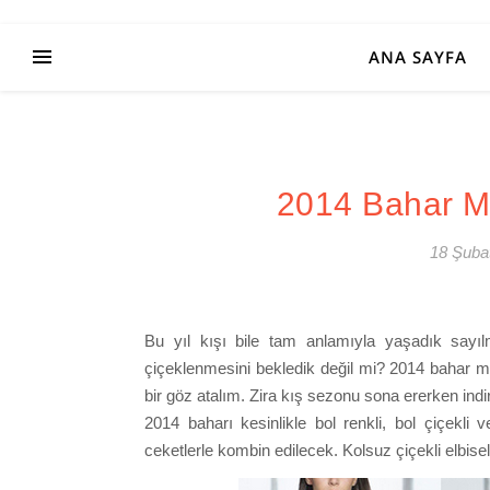
ANA SAYFA
2014 Bahar M
18 Şuba
Bu yıl kışı bile tam anlamıyla yaşadık sayıl
çiçeklenmesini bekledik değil mi? 2014 bahar mo
bir göz atalım. Zira kış sezonu sona ererken indiri
2014 baharı kesinlikle bol renkli, bol çiçekli v
ceketlerle kombin edilecek. Kolsuz çiçekli elbisel