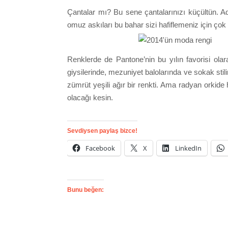
Çantalar mı? Bu sene çantalarınızı küçültün. Ade
omuz askıları bu bahar sizi hafiflemeniz için çok
Renklerde de Pantone’nin bu yılın favorisi olar
giysilerinde, mezuniyet balolarında ve sokak stil
zümrüt yeşili ağır bir renkti. Ama radyan orkide h
olacağı kesin.
Sevdiysen paylaş bizce!
Facebook
X
LinkedIn
Bunu beğen: