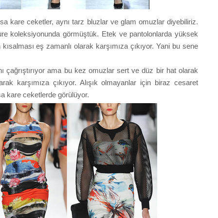
 kare ceketler, aynı tarz bluzlar ve glam omuzlar diyebiliriz.
uture koleksiyonunda görmüştük. Etek ve pantolonlarda yüksek
n kısalması eş zamanlı olarak karşımıza çıkıyor. Yani bu sene
ı çağrıştırıyor ama bu kez omuzlar sert ve düz bir hat olarak
larak karşımıza çıkıyor. Alışık olmayanlar için biraz cesaret
a kare ceketlerde görülüyor.