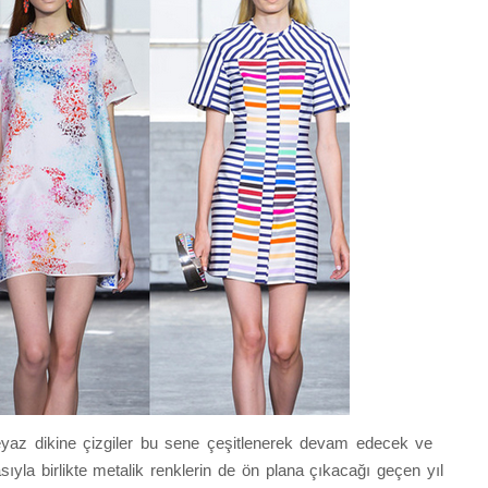
beyaz dikine çizgiler bu sene çeşitlenerek devam edecek ve
yla birlikte metalik renklerin de ön plana çıkacağı geçen yıl