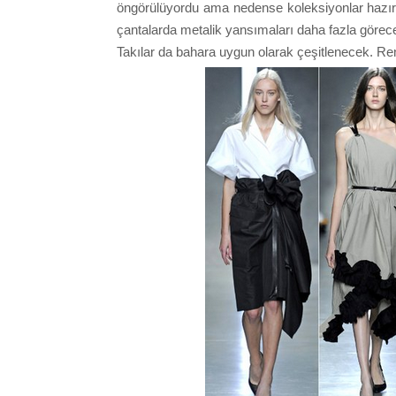
öngörülüyordu ama nedense koleksiyonlar hazırl
çantalarda metalik yansımaları daha fazla görec
Takılar da bahara uygun olarak çeşitlenecek. Renkli 