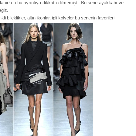
anırken bu ayrıntıya dikkat edilmemişti. Bu sene ayakkabı ve
eğiz.
bileklikler, altın ikonlar, ipli kolyeler bu senenin favorileri.