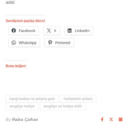
asla!
Sevdiysen paylaş bizce!
Facebook
X
LinkedIn
WhatsApp
Pinterest
Bunu beğen:
hangi hediye ne anlama gelir
hediyelerin anlamı
sevgiliye hediye
sevgiliye ne hediye edilir
By
Rabia Çalhan