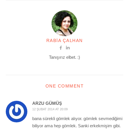
RABIA ÇALHAN
Tanışırız elbet. :)
ONE COMMENT
ARZU GÜMÜŞ
12 ŞUBAT 2014 AT 20:09
bana sürekli gömlek alıyor. gömlek sevmediğimi
biliyor ama hep gömlek. Sanki erkekmişim gibi.