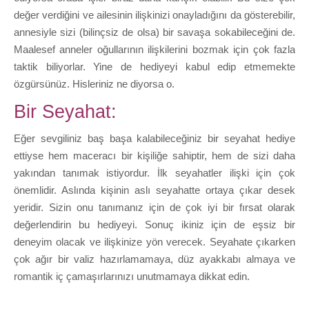
değer verdiğini ve ailesinin ilişkinizi onayladığını da gösterebilir,
annesiyle sizi (bilinçsiz de olsa) bir savaşa sokabileceğini de.
Maalesef anneler oğullarının ilişkilerini bozmak için çok fazla
taktik biliyorlar. Yine de hediyeyi kabul edip etmemekte
özgürsünüz. Hisleriniz ne diyorsa o.
Bir Seyahat:
Eğer sevgiliniz baş başa kalabileceğiniz bir seyahat hediye
ettiyse hem maceracı bir kişiliğe sahiptir, hem de sizi daha
yakından tanımak istiyordur. İlk seyahatler ilişki için çok
önemlidir. Aslında kişinin aslı seyahatte ortaya çıkar desek
yeridir. Sizin onu tanımanız için de çok iyi bir fırsat olarak
değerlendirin bu hediyeyi. Sonuç ikiniz için de eşsiz bir
deneyim olacak ve ilişkinize yön verecek. Seyahate çıkarken
çok ağır bir valiz hazırlamamaya, düz ayakkabı almaya ve
romantik iç çamaşırlarınızı unutmamaya dikkat edin.