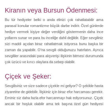
Kiranın veya Bursun Ödenmesi:
Bu tür hediyeler belki o anda elinizi çok rahatlatabilir ama
parasal konular romantizme büyük darbe indirir. Özel günlerde
hediye vermek kişiye değer verdiğini göstermenin daha ince
yollarını sunar ve para bu inceliğe dahil değildir. Eğer sevgiliniz
sizi maddi açıdan biraz rahatlatmak istiyorsa bunu başka bir
zaman da yapabilir. O’na sevgili olduğunuzu hatırlatın. Ayrıca
sevgililer arasındaki para alışverişi ilişkinin bitmesi durumunda
çok üzücü ve kırıcı olaylara da sebep olabilir.
Çiçek ve Şeker:
Sevgilisiniz ve size sadece çiçekle mi geliyor? O şekilde hasta
ziyaretine de gidebilir. İlişkiniz için biraz efor harcaması gerekir.
Eminiz siz daha fazla efor harcanmayı hak ediyorsunuz. Çiçek
ancak bir hoşluk olabilir ama tek başına özel gün hediyesi