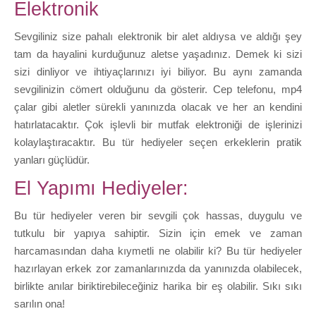
Elektronik
Sevgiliniz size pahalı elektronik bir alet aldıysa ve aldığı şey
tam da hayalini kurduğunuz aletse yaşadınız. Demek ki sizi
sizi dinliyor ve ihtiyaçlarınızı iyi biliyor. Bu aynı zamanda
sevgilinizin cömert olduğunu da gösterir. Cep telefonu, mp4
çalar gibi aletler sürekli yanınızda olacak ve her an kendini
hatırlatacaktır. Çok işlevli bir mutfak elektroniği de işlerinizi
kolaylaştıracaktır. Bu tür hediyeler seçen erkeklerin pratik
yanları güçlüdür.
El Yapımı Hediyeler:
Bu tür hediyeler veren bir sevgili çok hassas, duygulu ve
tutkulu bir yapıya sahiptir. Sizin için emek ve zaman
harcamasından daha kıymetli ne olabilir ki? Bu tür hediyeler
hazırlayan erkek zor zamanlarınızda da yanınızda olabilecek,
birlikte anılar biriktirebileceğiniz harika bir eş olabilir. Sıkı sıkı
sarılın ona!