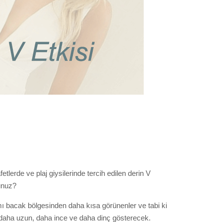
etlerde ve plaj giysilerinde tercih edilen derin V
sunuz?
mı bacak bölgesinden daha kısa görünenler ve tabi ki
 daha uzun, daha ince ve daha dinç gösterecek.