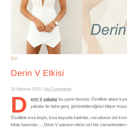
Stil
Derin V Etkisi
24 Haziran 2015
/
No Comments
D
erin V yakalar
bu yazın favorisi. Özellikle abiye kıyaf
yakalar ile daha genç görünebileceğinizi biliyor mu
Özellikle kısa boylu, kısa boyunla kadınlar, vücudunun üst kıs
kilolu hanımlar…. Derin V yakanın etkisi sizi her zamankinden