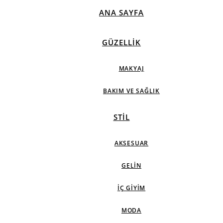
ANA SAYFA
GÜZELLIK
MAKYAJ
BAKIM VE SAĞLIK
STIL
AKSESUAR
GELIN
İÇ GIYIM
MODA