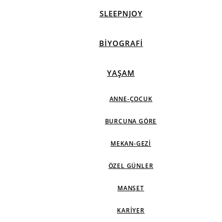
SLEEPNJOY
BIYOGRAFI
YAŞAM
ANNE-ÇOCUK
BURCUNA GÖRE
MEKAN-GEZI
ÖZEL GÜNLER
MANŞET
KARIYER