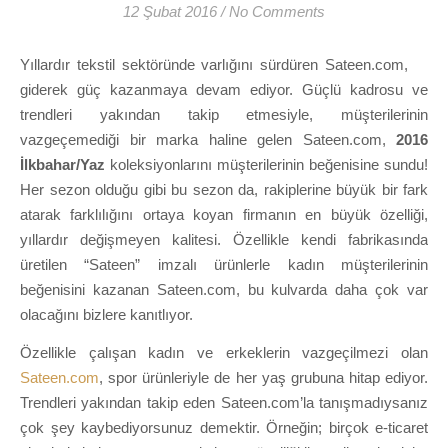
12 Şubat 2016
/
No Comments
Yıllardır tekstil sektöründe varlığını sürdüren Sateen.com,
giderek güç kazanmaya devam ediyor. Güçlü kadrosu ve
trendleri yakından takip etmesiyle, müşterilerinin
vazgeçemediği bir marka haline gelen Sateen.com,
2016
İlkbahar/Yaz
koleksiyonlarını müşterilerinin beğenisine sundu!
Her sezon olduğu gibi bu sezon da, rakiplerine büyük bir fark
atarak farklılığını ortaya koyan firmanın en büyük özelliği,
yıllardır değişmeyen kalitesi. Özellikle kendi fabrikasında
üretilen “Sateen” imzalı ürünlerle kadın müşterilerinin
beğenisini kazanan Sateen.com, bu kulvarda daha çok var
olacağını bizlere kanıtlıyor.
Özellikle çalışan kadın ve erkeklerin vazgeçilmezi olan
Sateen.com
, spor ürünleriyle de her yaş grubuna hitap ediyor.
Trendleri yakından takip eden Sateen.com’la tanışmadıysanız
çok şey kaybediyorsunuz demektir. Örneğin; birçok e-ticaret