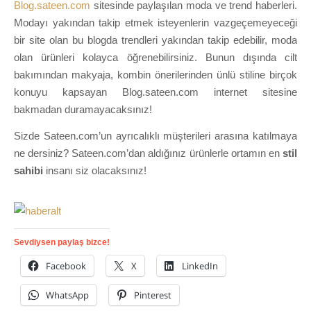
Blog.sateen.com
sitesinde paylaşılan moda ve trend haberleri.
Modayı yakından takip etmek isteyenlerin vazgeçemeyeceği
bir site olan bu blogda trendleri yakından takip edebilir, moda
olan ürünleri kolayca öğrenebilirsiniz. Bunun dışında cilt
bakımından makyaja, kombin önerilerinden ünlü stiline birçok
konuyu kapsayan Blog.sateen.com internet sitesine
bakmadan duramayacaksınız!
Sizde Sateen.com’un ayrıcalıklı müşterileri arasına katılmaya
ne dersiniz? Sateen.com’dan aldığınız ürünlerle ortamın en
stil
sahibi
insanı siz olacaksınız!
Sevdiysen paylaş bizce!
Facebook
X
LinkedIn
WhatsApp
Pinterest