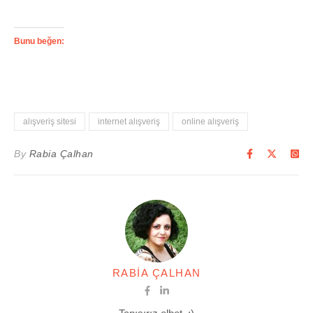
Bunu beğen:
alışveriş sitesi
internet alışveriş
online alışveriş
By
Rabia Çalhan
RABIA ÇALHAN