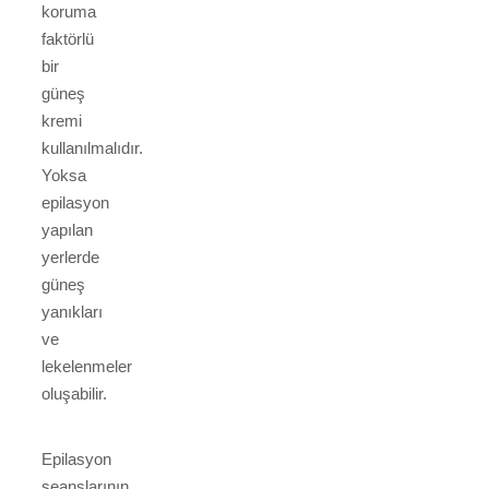
koruma
faktörlü
bir
güneş
kremi
kullanılmalıdır.
Yoksa
epilasyon
yapılan
yerlerde
güneş
yanıkları
ve
lekelenmeler
oluşabilir.
Epilasyon
seanslarının