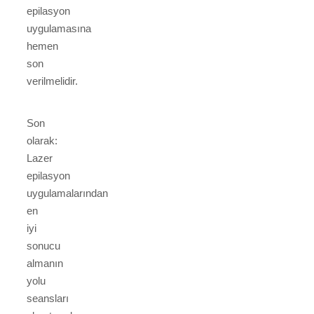
epilasyon
uygulamasına
hemen
son
verilmelidir.
Son
olarak:
Lazer
epilasyon
uygulamalarından
en
iyi
sonucu
almanın
yolu
seansları