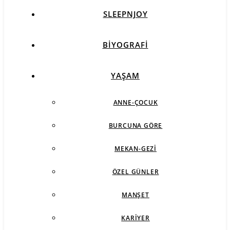
SLEEPNJOY
BIYOGRAFI
YAŞAM
ANNE-ÇOCUK
BURCUNA GÖRE
MEKAN-GEZI
ÖZEL GÜNLER
MANŞET
KARIYER