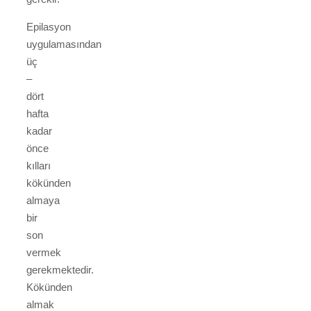
Epilasyon
uygulamasından
üç
–
dört
hafta
kadar
önce
kılları
kökünden
almaya
bir
son
vermek
gerekmektedir.
Kökünden
almak