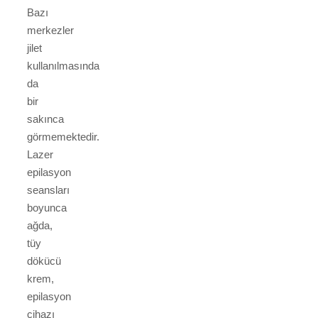
Bazı
merkezler
jilet
kullanılmasında
da
bir
sakınca
görmemektedir.
Lazer
epilasyon
seansları
boyunca
ağda,
tüy
dökücü
krem,
epilasyon
cihazı