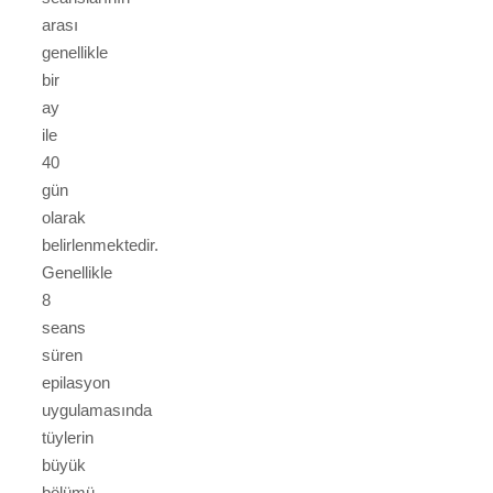
arası
genellikle
bir
ay
ile
40
gün
olarak
belirlenmektedir.
Genellikle
8
seans
süren
epilasyon
uygulamasında
tüylerin
büyük
bölümü