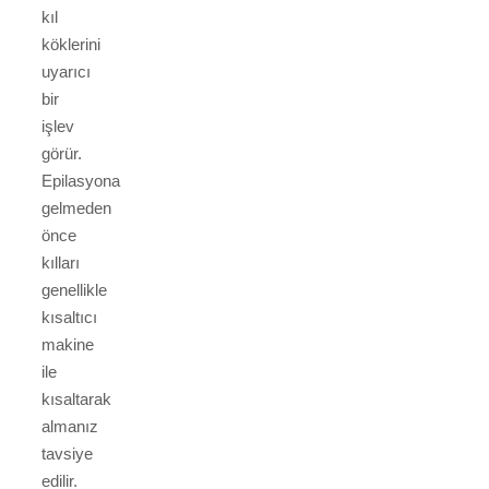
kıl
köklerini
uyarıcı
bir
işlev
görür.
Epilasyona
gelmeden
önce
kılları
genellikle
kısaltıcı
makine
ile
kısaltarak
almanız
tavsiye
edilir.