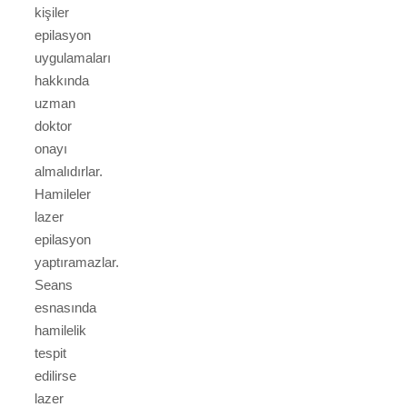
kişiler
epilasyon
uygulamaları
hakkında
uzman
doktor
onayı
almalıdırlar.
Hamileler
lazer
epilasyon
yaptıramazlar.
Seans
esnasında
hamilelik
tespit
edilirse
lazer