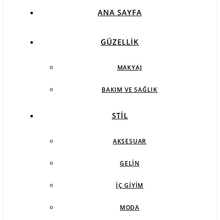
ANA SAYFA
GÜZELLIK
MAKYAJ
BAKIM VE SAĞLIK
STIL
AKSESUAR
GELIN
İÇ GIYIM
MODA