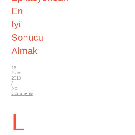
En
İyi
Sonucu
Almak
16
Ekim
2013
/
No
Comments
L