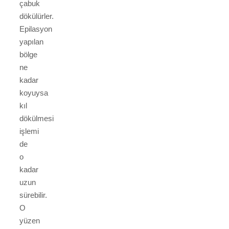
çabuk
dökülürler.
Epilasyon
yapılan
bölge
ne
kadar
koyuysa
kıl
dökülmesi
işlemi
de
o
kadar
uzun
sürebilir.
O
yüzen