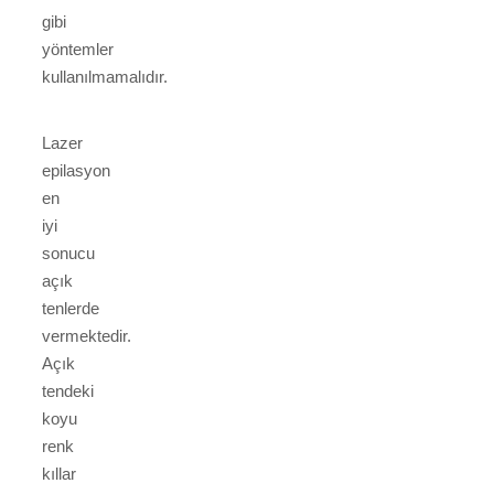
gibi
yöntemler
kullanılmamalıdır.
Lazer
epilasyon
en
iyi
sonucu
açık
tenlerde
vermektedir.
Açık
tendeki
koyu
renk
kıllar