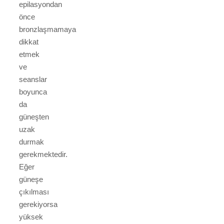
epilasyondan
önce
bronzlaşmamaya
dikkat
etmek
ve
seanslar
boyunca
da
güneşten
uzak
durmak
gerekmektedir.
Eğer
güneşe
çıkılması
gerekiyorsa
yüksek