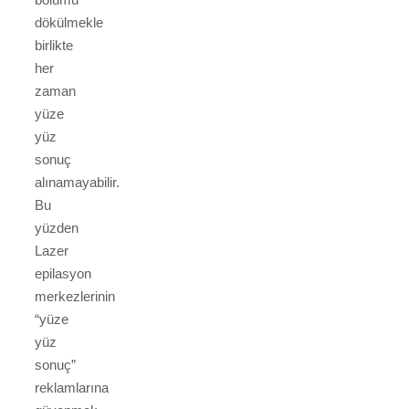
dökülmekle
birlikte
her
zaman
yüze
yüz
sonuç
alınamayabilir.
Bu
yüzden
Lazer
epilasyon
merkezlerinin
“yüze
yüz
sonuç”
reklamlarına