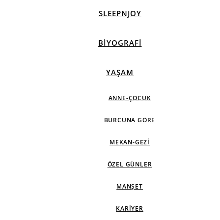
SLEEPNJOY
BIYOGRAFI
YAŞAM
ANNE-ÇOCUK
BURCUNA GÖRE
MEKAN-GEZI
ÖZEL GÜNLER
MANŞET
KARIYER