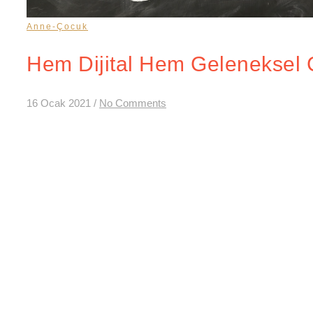
Anne-Çocuk
Hem Dijital Hem Geleneksel 
16 Ocak 2021
/
No Comments