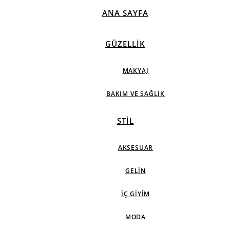
ANA SAYFA
GÜZELLIK
MAKYAJ
BAKIM VE SAĞLIK
STIL
AKSESUAR
GELIN
İÇ GIYIM
MODA