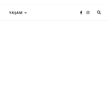
I
YAŞAM