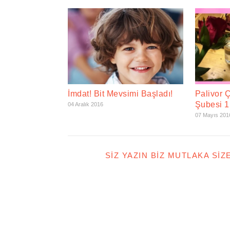
İmdat! Bit Mevsimi Başladı!
Palivor Ç
Şubesi 1.
04 Aralık 2016
07 Mayıs 201
SIZ YAZIN BIZ MUTLAKA SIZ