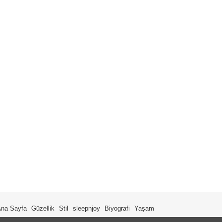
na Sayfa
Güzellik
Stil
sleepnjoy
Biyografi
Yaşam