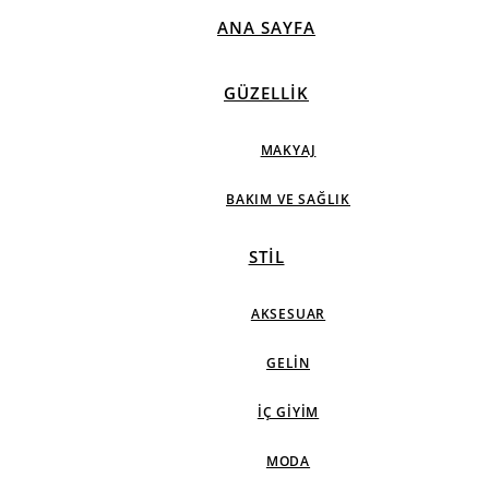
ANA SAYFA
GÜZELLIK
MAKYAJ
BAKIM VE SAĞLIK
STIL
AKSESUAR
GELIN
İÇ GIYIM
MODA