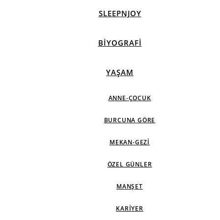
SLEEPNJOY
BIYOGRAFI
YAŞAM
ANNE-ÇOCUK
BURCUNA GÖRE
MEKAN-GEZI
ÖZEL GÜNLER
MANŞET
KARIYER