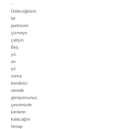
-
Geleceğinizin
bir
portresini
çizmeye
çalışın.
Beş
yıl,
on
yıl
sonra
kendinizi
nerede
görüyorsunuz,
çevrenizde
kimlerin
kalacağını
hesap