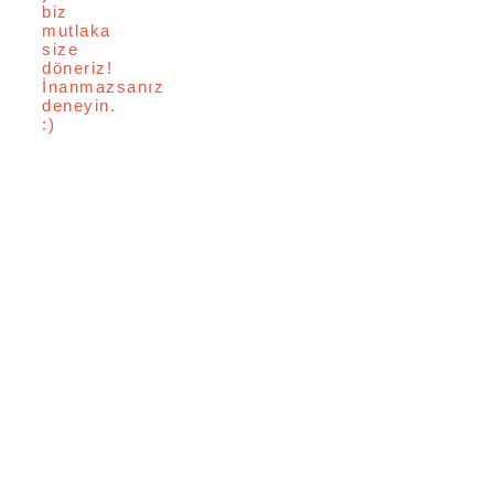
biz
mutlaka
size
döneriz!
İnanmazsanız
deneyin.
:)