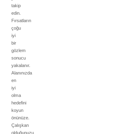
takip
edin.
Fırsatların
çoğu
iyi
bir
gözlem
sonucu
yakalanır.
Alanınızda
en
iyi
olma
hedefini
koyun
önünüze.
Çalışkan
olduğunuzu