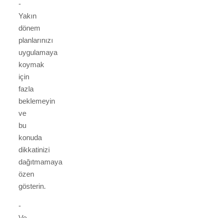
-
Yakın
dönem
planlarınızı
uygulamaya
koymak
için
fazla
beklemeyin
ve
bu
konuda
dikkatinizi
dağıtmamaya
özen
gösterin.
-
Ve