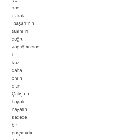
son
olarak
“başarı”nın
tanımını
doğru
yaptığınızdan
bir
kez
daha
emin
olun.
Çalışma
hayatı,
hayatın
sadece
bir
parçasıdır.