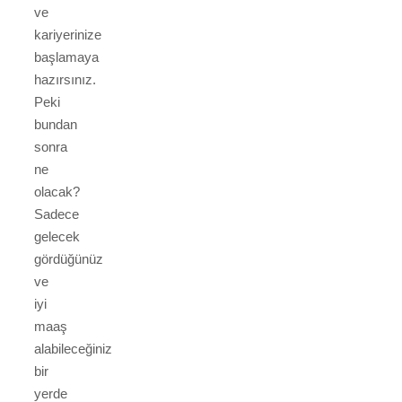
ve
kariyerinize
başlamaya
hazırsınız.
Peki
bundan
sonra
ne
olacak?
Sadece
gelecek
gördüğünüz
ve
iyi
maaş
alabileceğiniz
bir
yerde