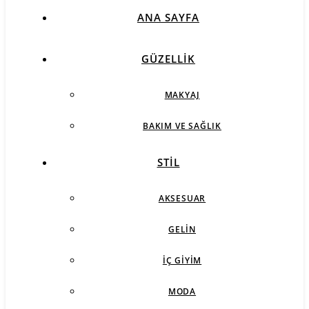
ANA SAYFA
GÜZELLIK
MAKYAJ
BAKIM VE SAĞLIK
STIL
AKSESUAR
GELIN
İÇ GIYIM
MODA