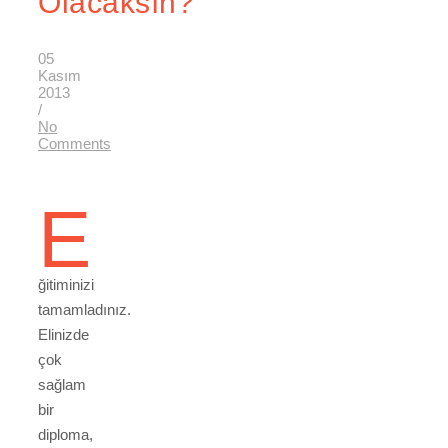
Olacaksın?
05
Kasım
2013
/
No
Comments
E
ğitiminizi
tamamladınız.
Elinizde
çok
sağlam
bir
diploma,