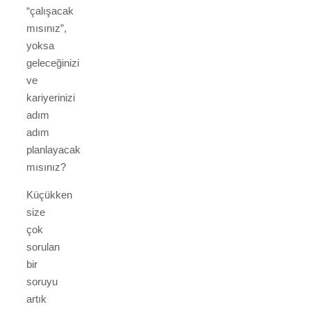
“çalışacak
mısınız”,
yoksa
geleceğinizi
ve
kariyerinizi
adım
adım
planlayacak
mısınız?
Küçükken
size
çok
sorulan
bir
soruyu
artık