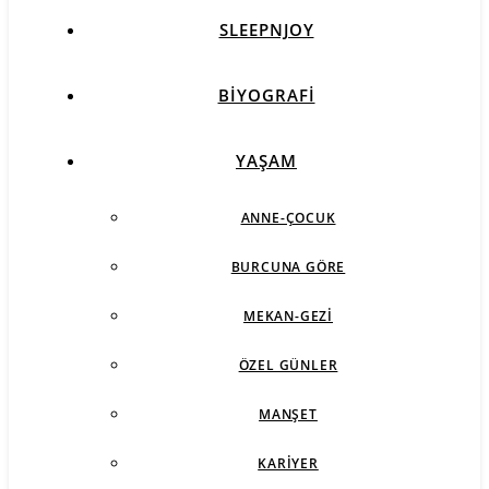
SLEEPNJOY
BIYOGRAFI
YAŞAM
ANNE-ÇOCUK
BURCUNA GÖRE
MEKAN-GEZI
ÖZEL GÜNLER
MANŞET
KARIYER