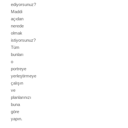
ediyorsunuz?
Maddi
açıdan
nerede
olmak
istiyorsunuz?
Tüm
bunları
o
portreye
yerleştirmeye
çalışın
ve
planlarınızı
buna
göre
yapın.