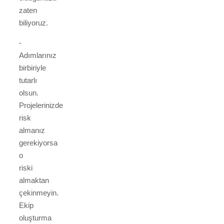
zaten
biliyoruz.
-
Adımlarınız
birbiriyle
tutarlı
olsun.
Projelerinizde
risk
almanız
gerekiyorsa
o
riski
almaktan
çekinmeyin.
Ekip
oluşturma