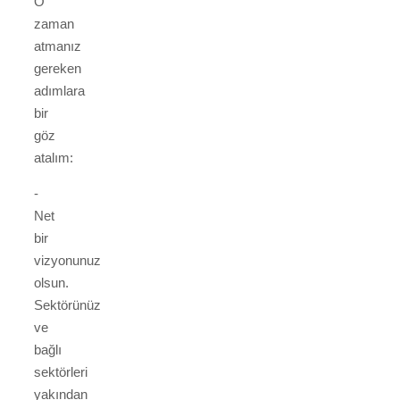
O
zaman
atmanız
gereken
adımlara
bir
göz
atalım:
-
Net
bir
vizyonunuz
olsun.
Sektörünüz
ve
bağlı
sektörleri
yakından