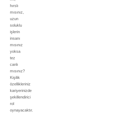
hırslı
mısınız,
uzun
soluklu
işlerin
insanı
mısınız
yoksa
tez
canlı
mısınız?
Kişilik
özellikleriniz
kariyerinizde
şekillendirici
rol
oynayacaktır.