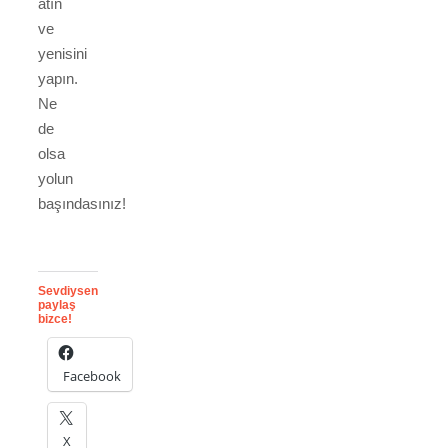
atın
ve
yenisini
yapın.
Ne
de
olsa
yolun
başındasınız!
Sevdiysen
paylaş
bizce!
Facebook
X