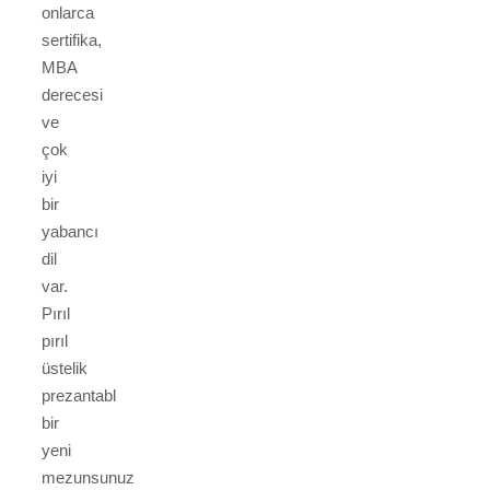
onlarca
sertifika,
MBA
derecesi
ve
çok
iyi
bir
yabancı
dil
var.
Pırıl
pırıl
üstelik
prezantabl
bir
yeni
mezunsunuz