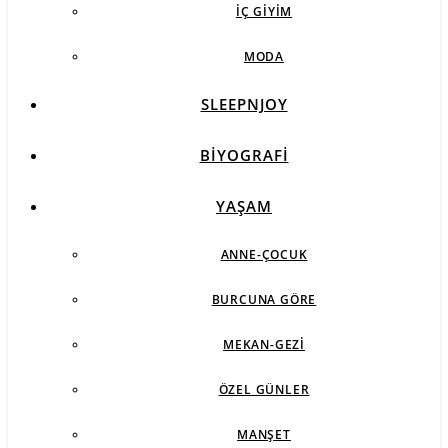
İÇ GIYIM
MODA
SLEEPNJOY
BIYOGRAFI
YAŞAM
ANNE-ÇOCUK
BURCUNA GÖRE
MEKAN-GEZI
ÖZEL GÜNLER
MANŞET