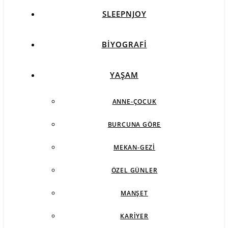
SLEEPNJOY
BIYOGRAFI
YAŞAM
ANNE-ÇOCUK
BURCUNA GÖRE
MEKAN-GEZI
ÖZEL GÜNLER
MANŞET
KARIYER