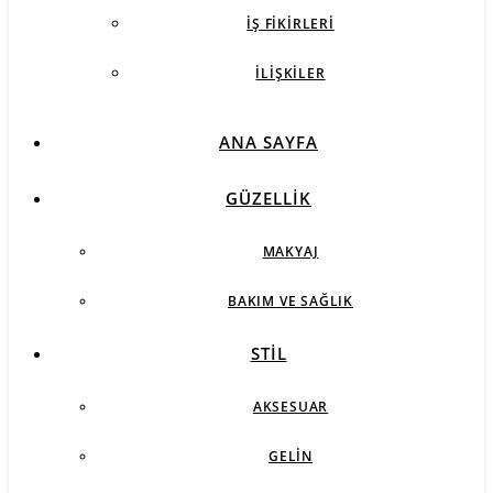
İŞ FIKIRLERI
İLIŞKILER
ANA SAYFA
GÜZELLIK
MAKYAJ
BAKIM VE SAĞLIK
STIL
AKSESUAR
GELIN