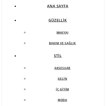
ANA SAYFA
GÜZELLIK
MAKYAJ
BAKIM VE SAĞLIK
STIL
AKSESUAR
GELIN
İÇ GIYIM
MODA