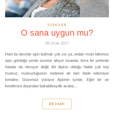
İLIŞKILER
O sana uygun mu?
06 Ocak 2017
Hani bu devirde aşkı bulmak çok zor ya, ondan mıdır bilinmez
aşkı gördüğü yerde üzerine atlıyor insanlar. Ama bir yerlerde
hatalar da olmuyor değil. Bir ilişkisi olduğu halde çok kişi
mutsuz, mutsuzluğunun nedenini de tam ifade edemiyor
kendine. Güvensiz yürüyor ilişkinin içinde. Eğer bir an
kendimize dışarıdan bakabilseydik acaba…
DEVAMI