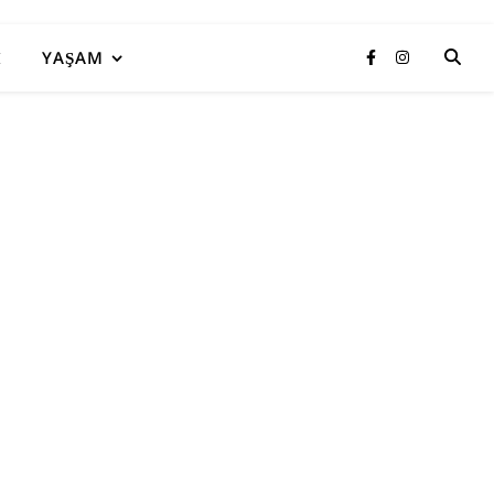
I
YAŞAM