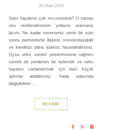
20 Mart 2015
Seks hayatınız çok mu monoton? O zaman
onu renklendirmenin yollarını aramanız
lazım. Ne kadar severseniz sevin bir süre
sonra partnerinizle ilişkiniz monotonlaşabilir
ve kendinizi daha isteksiz hissedebilirsiniz.
Oysa seks sürekli yinelenmesine rağmen
sürekli de yenilenen bir eylemdir ve seks
hayatını canlandırmak için bazı küçük
adımlar atabilirsiniz. Yatak odasında
değişiklikler…
DEVAMI