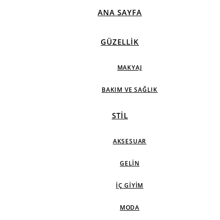
ANA SAYFA
GÜZELLIK
MAKYAJ
BAKIM VE SAĞLIK
STIL
AKSESUAR
GELIN
İÇ GIYIM
MODA