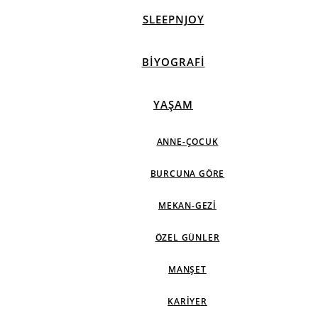
SLEEPNJOY
BIYOGRAFI
YAŞAM
ANNE-ÇOCUK
BURCUNA GÖRE
MEKAN-GEZI
ÖZEL GÜNLER
MANŞET
KARIYER