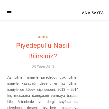
ANA SAYFA
MODA
Piyedepul’u Nasıl
Bilirsiniz?
26 Ekim 2013
Az bilinen ismiyle piyedepul, çok bilinen
ismiyle kazayağı deseni, en az bilinen
ismiyle de köpek dişi deseni. 2013 – 2014
kış modasına damgasını vurmaya başladı
bile. Vitrinlerde ve dergi sayfalarında
piyedepul desenli giysilere rastlamaya