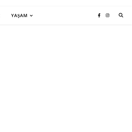
I
YAŞAM