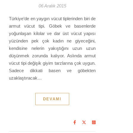
06 Aralık 2015
Türkiye’de en yaygın vücut tiplerinden biri de
armut vücut tipi. Göbek ve basenlerde
yoğunlaşan kilolar ve dar üst vücut yapısı
yüzünden pek çok kadın ne giyeceğini,
kendisine nelerin yakıştığını uzun uzun
düşünmek zorunda kalıyor. Aslında armut
vücut tipi değişik giyim tarzlarına çok uygun.
Sadece dikkati basen ve göbekten
uzaklaştıracak…
DEVAMI