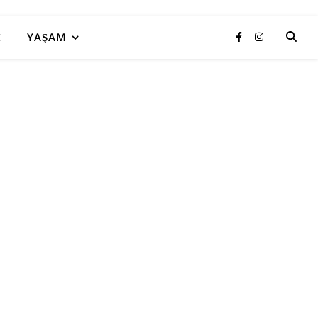
I
YAŞAM