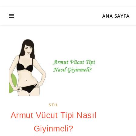
ANA SAYFA
STIL
Armut Vücut Tipi Nasıl
Giyinmeli?