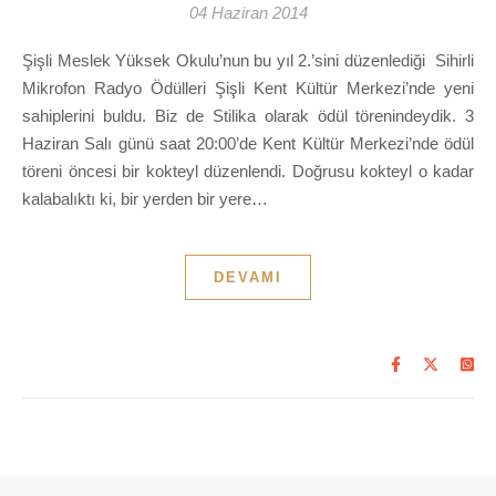
04 Haziran 2014
Şişli Meslek Yüksek Okulu’nun bu yıl 2.’sini düzenlediği Sihirli
Mikrofon Radyo Ödülleri Şişli Kent Kültür Merkezi’nde yeni
sahiplerini buldu. Biz de Stilika olarak ödül törenindeydik. 3
Haziran Salı günü saat 20:00’de Kent Kültür Merkezi’nde ödül
töreni öncesi bir kokteyl düzenlendi. Doğrusu kokteyl o kadar
kalabalıktı ki, bir yerden bir yere…
DEVAMI