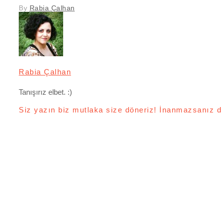
By
Rabia Çalhan
Rabia Çalhan
Tanışırız elbet. :)
Siz yazın biz mutlaka size döneriz! İnanmazsanız d