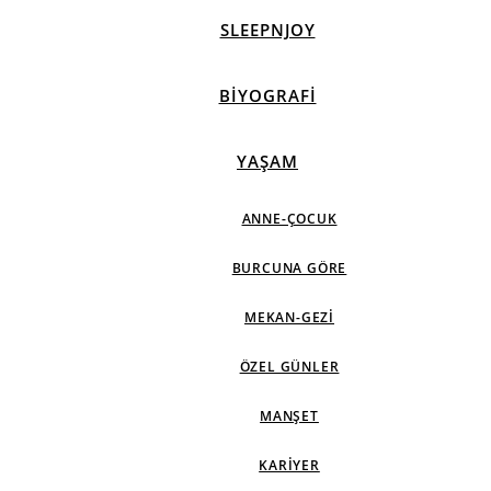
SLEEPNJOY
BIYOGRAFI
YAŞAM
ANNE-ÇOCUK
BURCUNA GÖRE
MEKAN-GEZI
ÖZEL GÜNLER
MANŞET
KARIYER