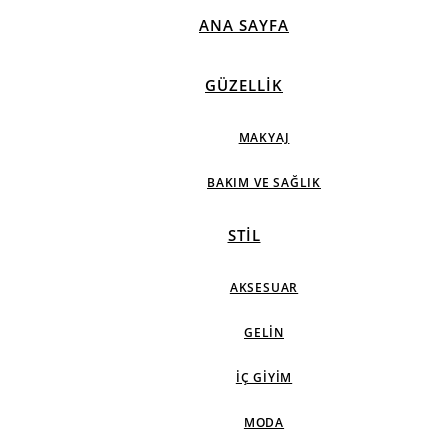
ANA SAYFA
GÜZELLIK
MAKYAJ
BAKIM VE SAĞLIK
STIL
AKSESUAR
GELIN
İÇ GIYIM
MODA