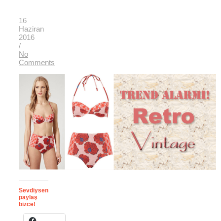
16
Haziran
2016
/
No
Comments
Sevdiysen
paylaş
bizce!