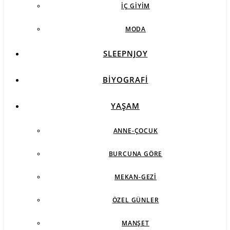
İÇ GIYIM
MODA
SLEEPNJOY
BIYOGRAFI
YAŞAM
ANNE-ÇOCUK
BURCUNA GÖRE
MEKAN-GEZI
ÖZEL GÜNLER
MANŞET