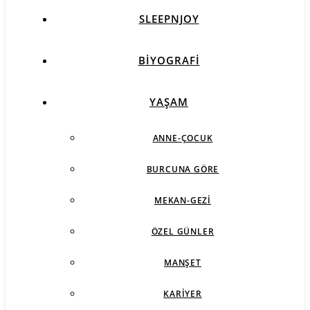
SLEEPNJOY
BIYOGRAFI
YAŞAM
ANNE-ÇOCUK
BURCUNA GÖRE
MEKAN-GEZI
ÖZEL GÜNLER
MANŞET
KARIYER