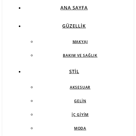
ANA SAYFA
GÜZELLIK
MAKYAJ
BAKIM VE SAĞLIK
STIL
AKSESUAR
GELIN
İÇ GIYIM
MODA