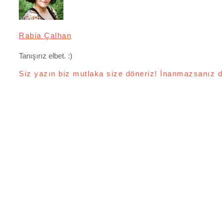
Rabia Çalhan
Tanışırız elbet. :)
Siz yazın biz mutlaka size döneriz! İnanmazsanız d