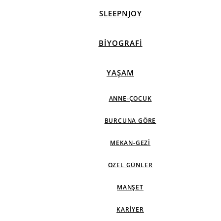
SLEEPNJOY
BIYOGRAFI
YAŞAM
ANNE-ÇOCUK
BURCUNA GÖRE
MEKAN-GEZI
ÖZEL GÜNLER
MANŞET
KARIYER