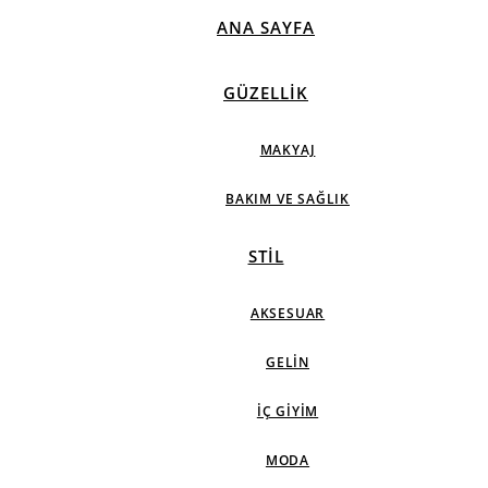
ANA SAYFA
GÜZELLIK
MAKYAJ
BAKIM VE SAĞLIK
STIL
AKSESUAR
GELIN
İÇ GIYIM
MODA