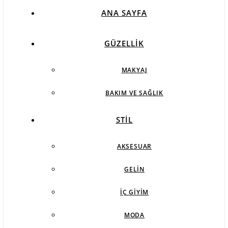
ANA SAYFA
GÜZELLIK
MAKYAJ
BAKIM VE SAĞLIK
STIL
AKSESUAR
GELIN
İÇ GIYIM
MODA