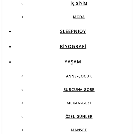
İÇ GIYIM
MODA
SLEEPNJOY
BIYOGRAFI
YAŞAM
ANNE-ÇOCUK
BURCUNA GÖRE
MEKAN-GEZI
ÖZEL GÜNLER
MANŞET