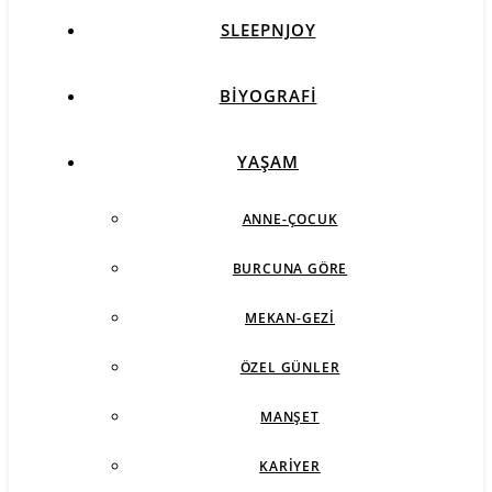
SLEEPNJOY
BIYOGRAFI
YAŞAM
ANNE-ÇOCUK
BURCUNA GÖRE
MEKAN-GEZI
ÖZEL GÜNLER
MANŞET
KARIYER