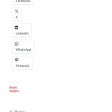
Facebook
X
LinkedIn
WhatsApp
Pinterest
Bunu
beğen:
By
Rabia