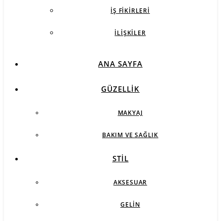
İŞ FIKIRLERI
İLIŞKILER
ANA SAYFA
GÜZELLIK
MAKYAJ
BAKIM VE SAĞLIK
STIL
AKSESUAR
GELIN