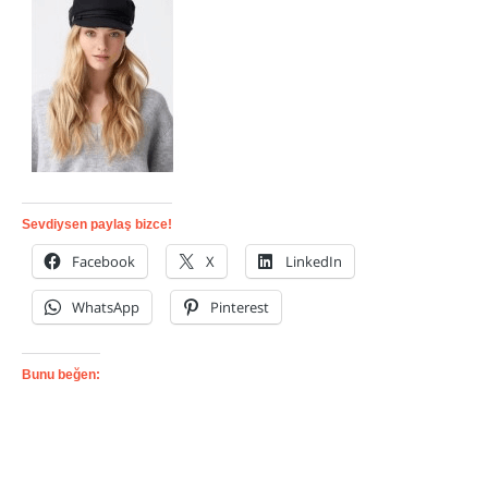
Sevdiysen paylaş bizce!
Facebook
X
LinkedIn
WhatsApp
Pinterest
Bunu beğen: