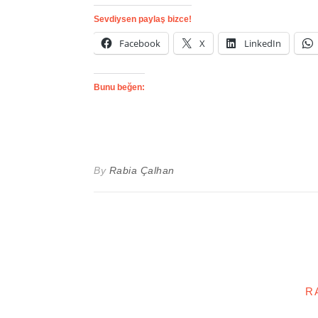
Sevdiysen paylaş bizce!
Facebook
X
LinkedIn
Bunu beğen:
By
Rabia Çalhan
R