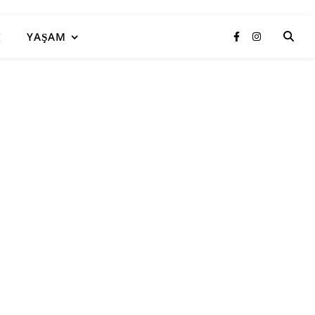
I
YAŞAM