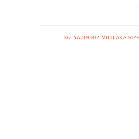
T
SIZ YAZIN BIZ MUTLAKA SIZ