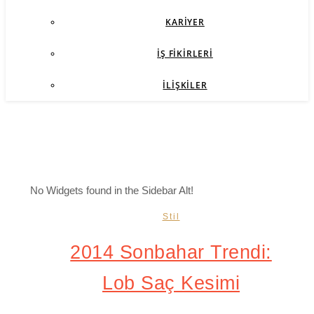
KARIYER
İŞ FIKIRLERI
İLIŞKILER
No Widgets found in the Sidebar Alt!
Stil
2014 Sonbahar Trendi:
Lob Saç Kesimi