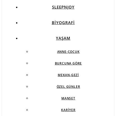
SLEEPNJOY
BIYOGRAFI
YAŞAM
ANNE-ÇOCUK
BURCUNA GÖRE
MEKAN-GEZI
ÖZEL GÜNLER
MANŞET
KARIYER