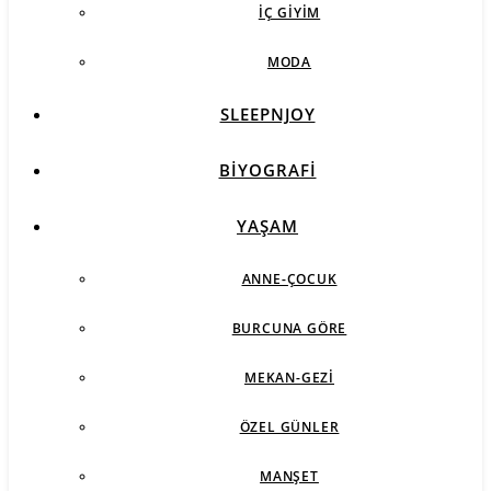
İÇ GIYIM
MODA
SLEEPNJOY
BIYOGRAFI
YAŞAM
ANNE-ÇOCUK
BURCUNA GÖRE
MEKAN-GEZI
ÖZEL GÜNLER
MANŞET