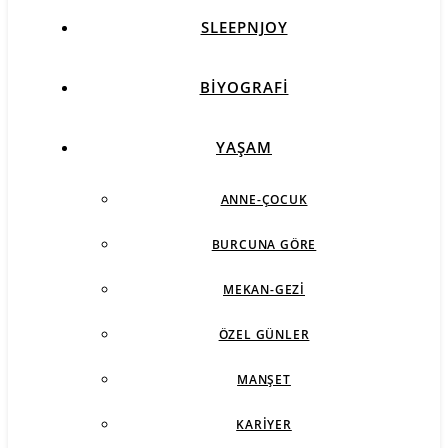
SLEEPNJOY
BIYOGRAFI
YAŞAM
ANNE-ÇOCUK
BURCUNA GÖRE
MEKAN-GEZI
ÖZEL GÜNLER
MANŞET
KARIYER