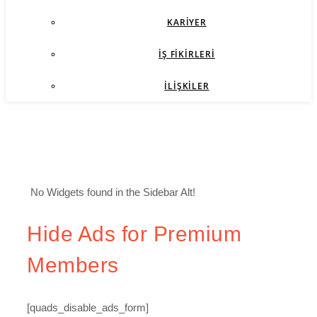
KARIYER
İŞ FIKIRLERI
İLIŞKILER
No Widgets found in the Sidebar Alt!
Hide Ads for Premium
Members
[quads_disable_ads_form]