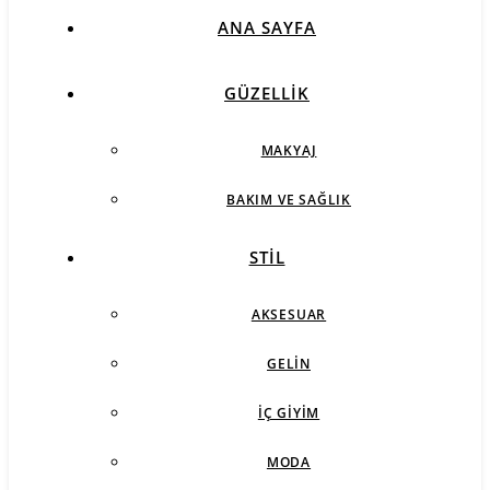
ANA SAYFA
GÜZELLIK
MAKYAJ
BAKIM VE SAĞLIK
STIL
AKSESUAR
GELIN
İÇ GIYIM
MODA