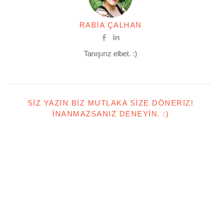
RABIA ÇALHAN
Tanışırız elbet. :)
SIZ YAZIN BIZ MUTLAKA SIZE DÖNERIZ!
İNANMAZSANIZ DENEYIN. :)