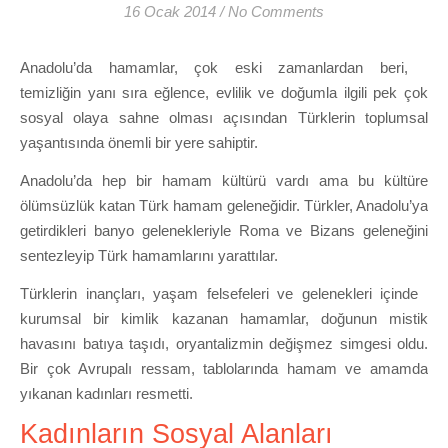
16 Ocak 2014
/
No Comments
Anadolu’da hamamlar, çok eski zamanlardan beri,
temizliğin yanı sıra eğlence, evlilik ve doğumla ilgili pek çok
sosyal olaya sahne olması açısından Türklerin toplumsal
yaşantısında önemli bir yere sahiptir.
Anadolu’da hep bir hamam kültürü vardı ama bu kültüre
ölümsüzlük katan Türk hamam geleneğidir. Türkler, Anadolu’ya
getirdikleri banyo gelenekleriyle Roma ve Bizans geleneğini
sentezleyip Türk hamamlarını yarattılar.
Türklerin inançları, yaşam felsefeleri ve gelenekleri içinde
kurumsal bir kimlik kazanan hamamlar, doğunun mistik
havasını batıya taşıdı, oryantalizmin değişmez simgesi oldu.
Bir çok Avrupalı ressam, tablolarında hamam ve amamda
yıkanan kadınları resmetti.
Kadınların Sosyal Alanları