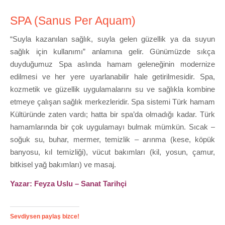
SPA (Sanus Per Aquam)
“Suyla kazanılan sağlık, suyla gelen güzellik ya da suyun
sağlık için kullanımı” anlamına gelir. Günümüzde sıkça
duyduğumuz Spa aslında hamam geleneğinin modernize
edilmesi ve her yere uyarlanabilir hale getirilmesidir. Spa,
kozmetik ve güzellik uygulamalarını su ve sağlıkla kombine
etmeye çalışan sağlık merkezleridir. Spa sistemi Türk hamam
Kültüründe zaten vardı; hatta bir spa’da olmadığı kadar. Türk
hamamlarında bir çok uygulamayı bulmak mümkün. Sıcak –
soğuk su, buhar, mermer, temizlik – arınma (kese, köpük
banyosu, kıl temizliği), vücut bakımları (kil, yosun, çamur,
bitkisel yağ bakımları) ve masaj.
Yazar: Feyza Uslu – Sanat Tarihçi
Sevdiysen paylaş bizce!