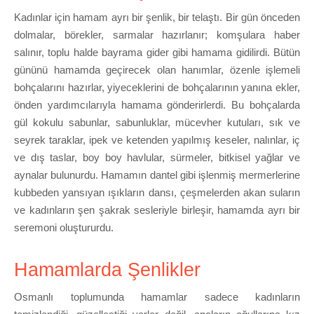
Kadınlar için hamam ayrı bir şenlik, bir telaştı. Bir gün önceden
dolmalar, börekler, sarmalar hazırlanır; komşulara haber
salınır, toplu halde bayrama gider gibi hamama gidilirdi. Bütün
gününü hamamda geçirecek olan hanımlar, özenle işlemeli
bohçalarını hazırlar, yiyeceklerini de bohçalarının yanına ekler,
önden yardımcılarıyla hamama gönderirlerdi. Bu bohçalarda
gül kokulu sabunlar, sabunluklar, mücevher kutuları, sık ve
seyrek taraklar, ipek ve ketenden yapılmış keseler, nalınlar, iç
ve dış taslar, boy boy havlular, sürmeler, bitkisel yağlar ve
aynalar bulunurdu. Hamamın dantel gibi işlenmiş mermerlerine
kubbeden yansıyan ışıkların dansı, çeşmelerden akan suların
ve kadınların şen şakrak sesleriyle birleşir, hamamda ayrı bir
seremoni oluştururdu.
Hamamlarda Şenlikler
Osmanlı toplumunda hamamlar sadece kadınların